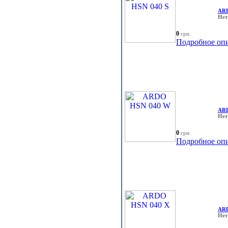
ARD
Нет
0
грн.
Подробное оп
AR
Нет
0
грн.
Подробное оп
ARD
Нет