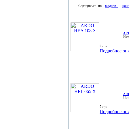
Сортировать по:
модели+
цен
ARD
Нет
0
грн.
Подробное оп
ARD
Нет
0
грн.
Подробное оп