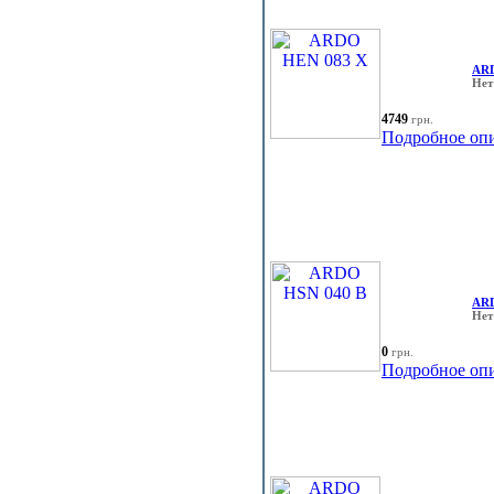
ARD
Нет
4749
грн.
Подробное оп
ARD
Нет
0
грн.
Подробное оп