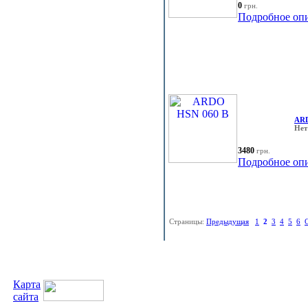
0
грн.
Подробное оп
ARD
Нет
3480
грн.
Подробное оп
Страницы:
Предыдущая
1
2
3
4
5
6
Карта
сайта