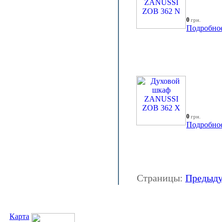
0
грн.
Подробно
0
грн.
Подробно
Страницы:
Предыд
Карта