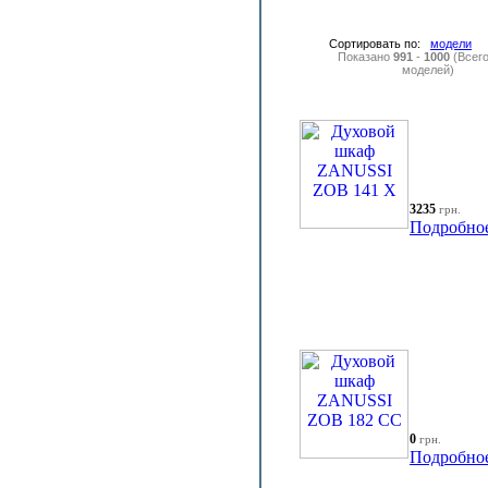
Сортировать по:
модели
Показано
991
-
1000
(Всег
моделей)
3235
грн.
Подробно
0
грн.
Подробно