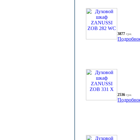
3877
грн.
Подробно
2536
грн.
Подробно