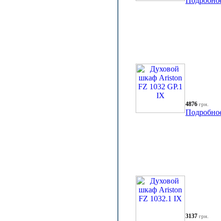
Подробно
4876
грн.
Подробно
3137
грн.