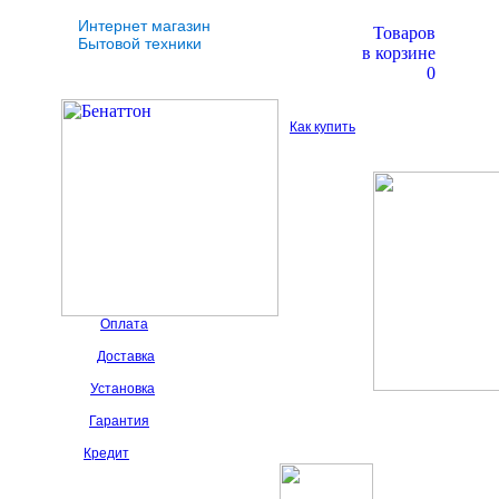
Интернет магазин
Товаров
Бытовой техники
в корзине
0
Как купить
Оплата
Доставка
Установка
Гарантия
Кредит