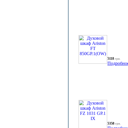
5118
грн.
Подробно
5358
грн.