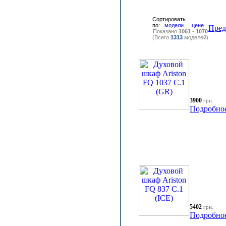
Сортировать
по:
модели
цене
Пре
Показано
1061
-
1070
(Всего
1313
моделей)
3900
грн.
Подробно
5402
грн.
Подробно