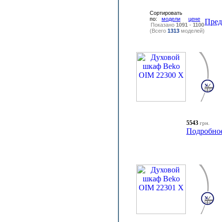
Сортировать
по:
модели
цене
Пре
Показано
1091
-
1100
(Всего
1313
моделей)
5543
грн.
Подробно