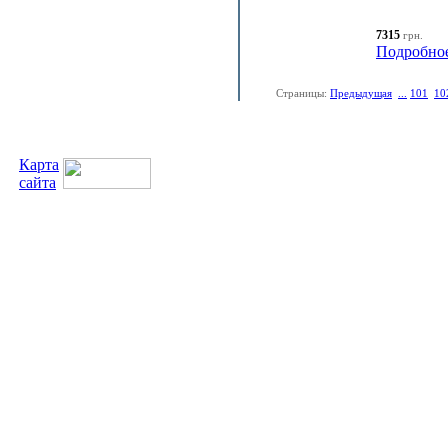
7315
грн.
Подробно
Страницы:
Предыдущая
...
101
10
Карта
сайта