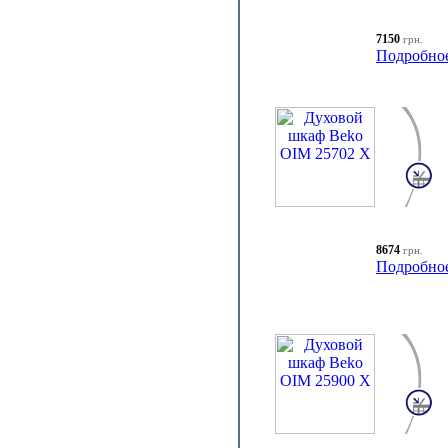
7150
грн.
Подробно
8674
грн.
Подробно