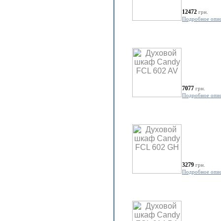
12472
грн.
Подробное опи
7077
грн.
Подробное опи
3279
грн.
Подробное опи