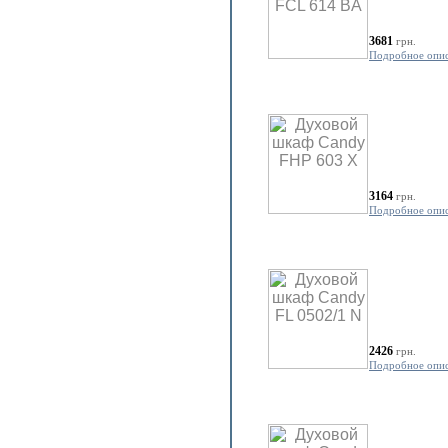
3681
грн.
Подробное опи
3164
грн.
Подробное опи
2426
грн.
Подробное опи