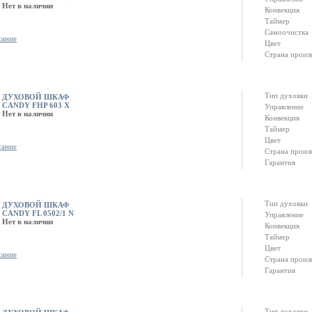
Нет в наличии
Конвекция
Таймер
Самоочистка
сание
Цвет
Страна произ
Тип духовки
ДУХОВОЙ ШКАФ
CANDY FHP 603 X
Управление
Нет в наличии
Конвекция
Таймер
Цвет
сание
Страна произ
Гарантия
Тип духовки
ДУХОВОЙ ШКАФ
CANDY FL 0502/1 N
Управление
Нет в наличии
Конвекция
Таймер
Цвет
сание
Страна произ
Гарантия
Тип духовки