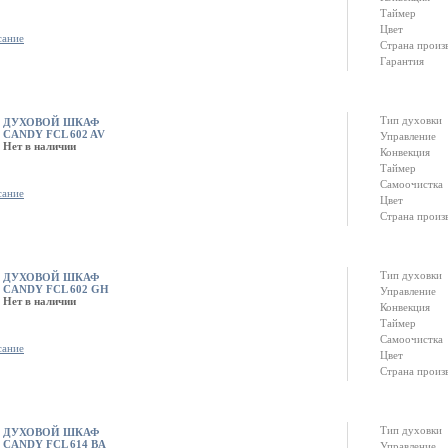
Таймер
Цвет
сание
Страна произ
Гарантия
Тип духовки
ДУХОВОЙ ШКАФ
CANDY FCL 602 AV
Управление
Нет в наличии
Конвекция
Таймер
Самоочистка
сание
Цвет
Страна произ
Тип духовки
ДУХОВОЙ ШКАФ
CANDY FCL 602 GH
Управление
Нет в наличии
Конвекция
Таймер
Самоочистка
сание
Цвет
Страна произ
Тип духовки
ДУХОВОЙ ШКАФ
CANDY FCL 614 BA
Управление