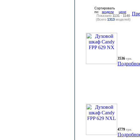
Сортировать
по:
модели
цене
Пр
Показано
1131
-
1140
(Всего
1313
моделей)
3536
грн.
Подробно
4779
грн.
Подробно