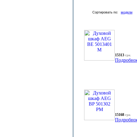
Сортировать по:
модели
15313
грн.
Подробно
15168
грн.
Подробно