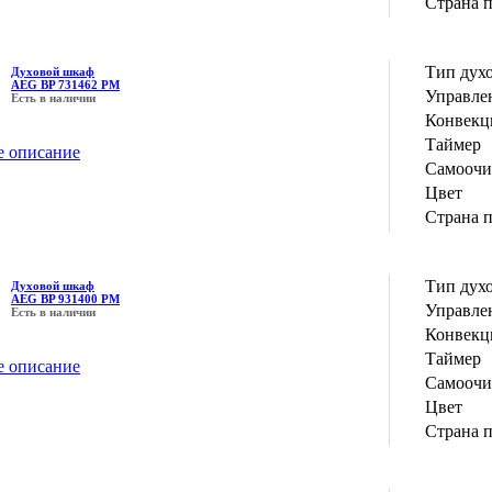
Страна 
Тип дух
Духовой шкаф
AEG BP 731462 PM
Управле
Есть в наличии
Конвекц
Таймер
е описание
Самоочи
Цвет
Страна 
Тип дух
Духовой шкаф
AEG BP 931400 PM
Управле
Есть в наличии
Конвекц
Таймер
е описание
Самоочи
Цвет
Страна 