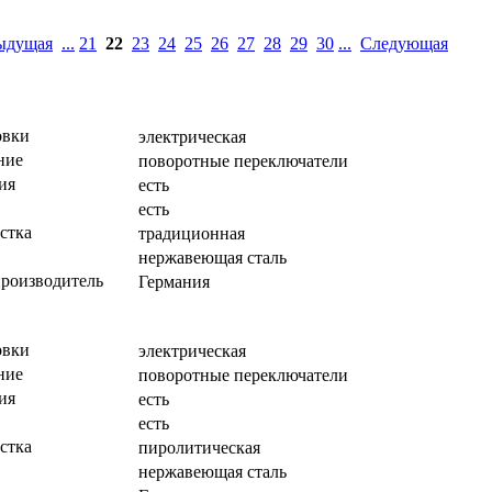
ыдущая
...
21
22
23
24
25
26
27
28
29
30
...
Следующая
овки
электрическая
ние
поворотные переключатели
ия
есть
есть
стка
традиционная
нержавеющая сталь
производитель
Германия
овки
электрическая
ние
поворотные переключатели
ия
есть
есть
стка
пиролитическая
нержавеющая сталь