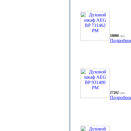
18088
грн.
Подробно
27292
грн.
Подробно