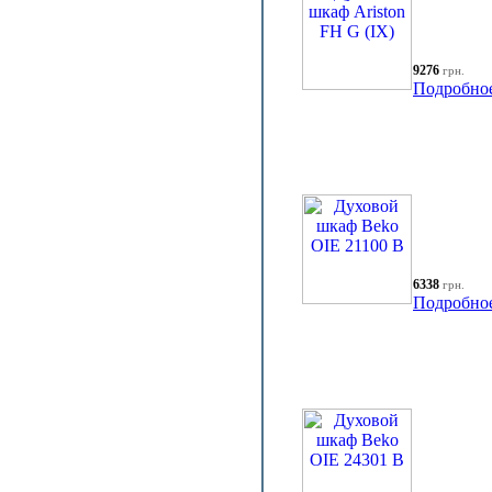
9276
грн.
Подробно
6338
грн.
Подробно