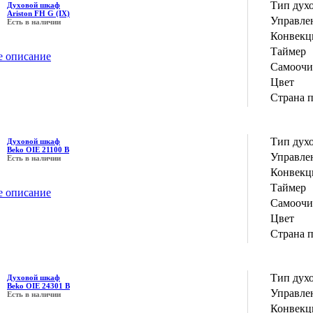
Тип дух
Духовой шкаф
Ariston FH G (IX)
Управле
Есть в наличии
Конвекц
Таймер
е описание
Самоочи
Цвет
Страна 
Тип дух
Духовой шкаф
Beko OIE 21100 B
Управле
Есть в наличии
Конвекц
Таймер
е описание
Самоочи
Цвет
Страна 
Тип дух
Духовой шкаф
Beko OIE 24301 B
Управле
Есть в наличии
Конвекц