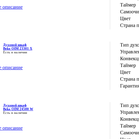
Таймер
е описание
Самоочи
Цвет
Страна 
Тип дух
Духовой шкаф
Beko OIM 23301 X
Управле
Есть в наличии
Конвекц
Таймер
е описание
Цвет
Страна 
Гаранти
Тип дух
Духовой шкаф
Beko OIM 24500 W
Управле
Есть в наличии
Конвекц
Таймер
е описание
Самоочи