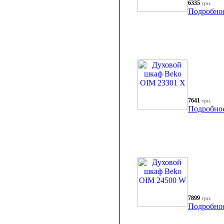
6335
грн.
Подробно
7641
грн.
Подробно
7899
грн.
Подробно