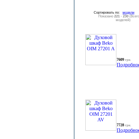
Сортировать по:
модели
Показано
221
-
230
(Всег
моделей)
7609
грн.
Подробно
7728
грн.
Подробно