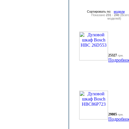
Сортировать по:
модели
Показано
231
-
240
(Всег
моделей)
25327
грн.
Подробно
29805
грн.
Подробно