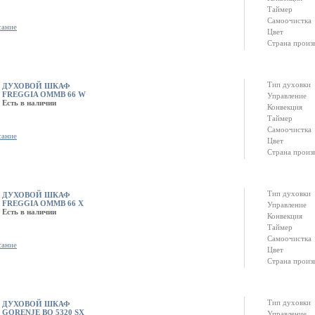
Таймер
Самоочистка
сание
Цвет
Страна произ
Тип духовки
ДУХОВОЙ ШКАФ
FREGGIA OMMB 66 W
Управление
Есть в наличии
Конвекция
Таймер
Самоочистка
сание
Цвет
Страна произ
Тип духовки
ДУХОВОЙ ШКАФ
FREGGIA OMMB 66 X
Управление
Есть в наличии
Конвекция
Таймер
Самоочистка
сание
Цвет
Страна произ
Тип духовки
ДУХОВОЙ ШКАФ
GORENJE BO 5320 SX
Управление