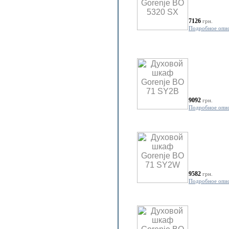
7126
грн.
Подробное опи
9092
грн.
Подробное опи
9582
грн.
Подробное опи