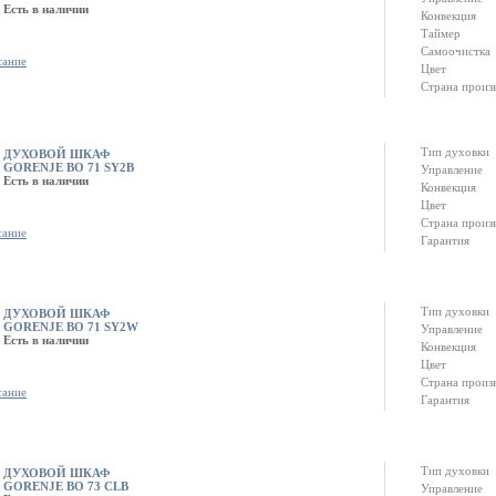
Есть в наличии
Конвекция
Таймер
Самоочистка
сание
Цвет
Страна произ
Тип духовки
ДУХОВОЙ ШКАФ
GORENJE BO 71 SY2B
Управление
Есть в наличии
Конвекция
Цвет
Страна произ
сание
Гарантия
Тип духовки
ДУХОВОЙ ШКАФ
GORENJE BO 71 SY2W
Управление
Есть в наличии
Конвекция
Цвет
Страна произ
сание
Гарантия
Тип духовки
ДУХОВОЙ ШКАФ
GORENJE BO 73 CLB
Управление