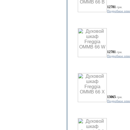
12781
грн.
Подробное опи
12781
грн.
Подробное опи
13065
грн.
Подробное опи