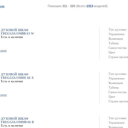
Показано
311
-
320
(Всего
1313
моделей)
ене
Тип духовки
ДУХОВОЙ ШКАФ
FREGGIA OMBB 63 W
Управление
Есть в наличии
Конвекция
Таймер
Самоочистка
сание
Цвет
Страна произ
Тип духовки
ДУХОВОЙ ШКАФ
FREGGIA OMHE 66 X
Управление
Есть в наличии
Конвекция
Таймер
Самоочистка
сание
Цвет
Страна произ
Тип духовки
ДУХОВОЙ ШКАФ
FREGGIA OMMB 66 B
Управление
Есть в наличии
Конвекция