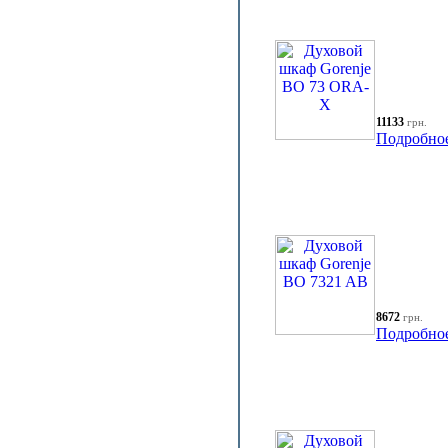
11133
грн.
Подробно
8672
грн.
Подробно