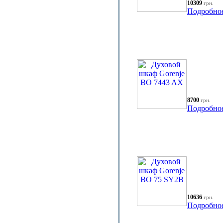
10309
грн.
Подробно
8700
грн.
Подробно
10636
грн.
Подробно