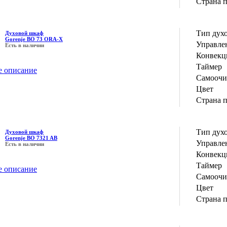
Страна 
Тип дух
Духовой шкаф
Gorenje BO 73 ORA-X
Управле
Есть в наличии
Конвекц
Таймер
е описание
Самоочи
Цвет
Страна 
Тип дух
Духовой шкаф
Gorenje BO 7321 AB
Управле
Есть в наличии
Конвекц
Таймер
е описание
Самоочи
Цвет
Страна 