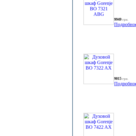
9949
грн.
Подробно
9015
грн.
Подробно