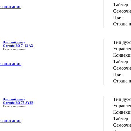
Таймер
е описание
Самоочи
Цвет
Страна 
Тип дух
Духовой шкаф
Gorenje BO 7443 AX
Управле
Есть в наличии
Конвекц
Таймер
е описание
Самоочи
Цвет
Страна 
Тип дух
Духовой шкаф
Gorenje BO 75 SY2B
Управле
Есть в наличии
Конвекц
Таймер
е описание
Самоочи