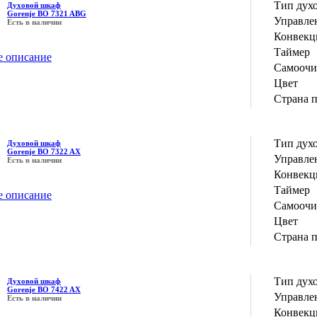
Тип дух
Духовой шкаф
Gorenje BO 7321 ABG
Управле
Есть в наличии
Конвекц
Таймер
е описание
Самоочи
Цвет
Страна 
Тип дух
Духовой шкаф
Gorenje BO 7322 AX
Управле
Есть в наличии
Конвекц
Таймер
е описание
Самоочи
Цвет
Страна 
Тип дух
Духовой шкаф
Gorenje BO 7422 AX
Управле
Есть в наличии
Конвекц