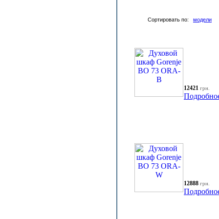
Сортировать по:
модели
12421
грн.
Подробно
12888
грн.
Подробно