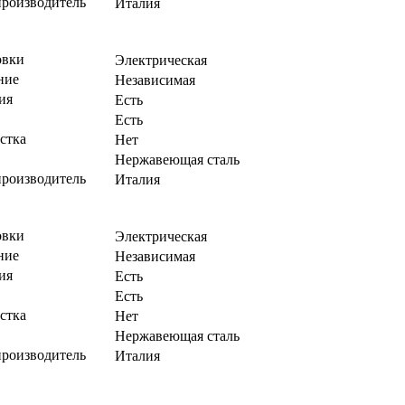
производитель
Италия
овки
Электрическая
ние
Независимая
ия
Есть
Есть
стка
Нет
Нержавеющая сталь
производитель
Италия
овки
Электрическая
ние
Независимая
ия
Есть
Есть
стка
Нет
Нержавеющая сталь
производитель
Италия