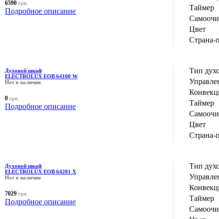
6590
грн.
Таймер
Подробное описание
Самоочи
Цвет
Страна-
Тип дух
Духовой шкаф
ELECTROLUX EOB 64100 W
Управле
Нет в наличии
Конвекц
0
грн.
Таймер
Подробное описание
Самоочи
Цвет
Страна-
Тип дух
Духовой шкаф
ELECTROLUX EOB 64201 X
Управле
Нет в наличии
Конвекц
7029
грн.
Таймер
Подробное описание
Самоочи