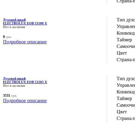
Страна-
Тип дух
Духовой шкаф
ELECTROLUX EOB 53100 X
Управле
Нет в наличии
Конвекц
0
грн.
Таймер
Подробное описание
Самоочи
Цвет
Страна-
Тип дух
Духовой шкаф
ELECTROLUX EOB 53203 X
Управле
Нет в наличии
Конвекц
3531
грн.
Таймер
Подробное описание
Самоочи
Цвет
Страна-