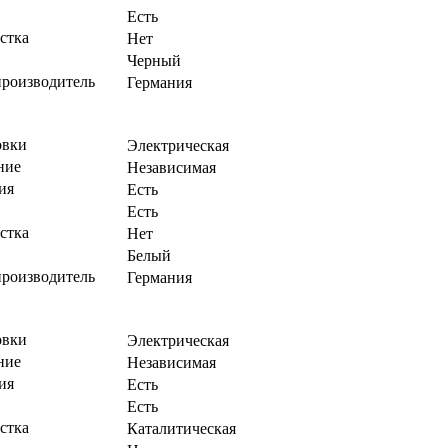
Есть
стка
Нет
Черный
производитель
Германия
овки
Электрическая
ние
Независимая
ия
Есть
Есть
стка
Нет
Белый
производитель
Германия
овки
Электрическая
ние
Независимая
ия
Есть
Есть
стка
Каталитическая