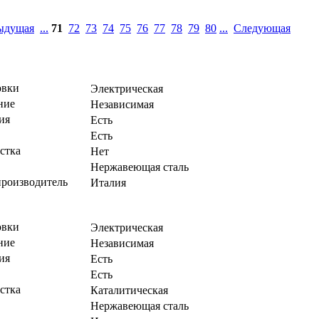
ыдущая
...
71
72
73
74
75
76
77
78
79
80
...
Следующая
овки
Электрическая
ние
Независимая
ия
Есть
Есть
стка
Нет
Нержавеющая сталь
производитель
Италия
овки
Электрическая
ние
Независимая
ия
Есть
Есть
стка
Каталитическая
Нержавеющая сталь