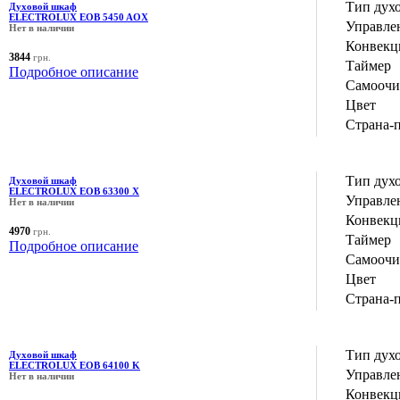
Тип дух
Духовой шкаф
ELECTROLUX EOB 5450 AOX
Управле
Нет в наличии
Конвекц
3844
грн.
Таймер
Подробное описание
Самоочи
Цвет
Страна-
Тип дух
Духовой шкаф
ELECTROLUX EOB 63300 X
Управле
Нет в наличии
Конвекц
4970
грн.
Таймер
Подробное описание
Самоочи
Цвет
Страна-
Тип дух
Духовой шкаф
ELECTROLUX EOB 64100 K
Управле
Нет в наличии
Конвекц