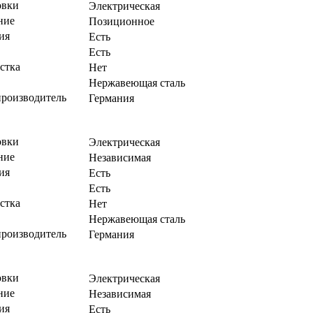
овки
Электрическая
ние
Позиционное
ия
Есть
Есть
стка
Нет
Нержавеющая сталь
производитель
Германия
овки
Электрическая
ние
Независимая
ия
Есть
Есть
стка
Нет
Нержавеющая сталь
производитель
Германия
овки
Электрическая
ние
Независимая
ия
Есть