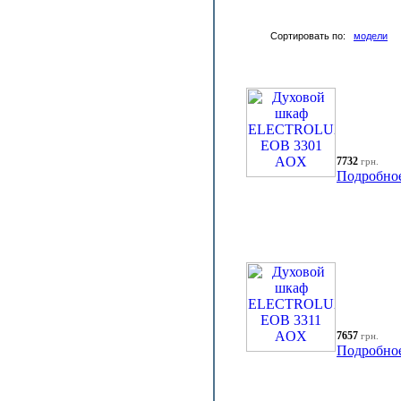
Сортировать по:
модели
7732
грн.
Подробно
7657
грн.
Подробно