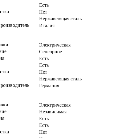
Есть
стка
Нет
Нержавеющая сталь
производитель
Италия
овки
Электрическая
ние
Сенсорное
ия
Есть
Есть
стка
Нет
Нержавеющая сталь
производитель
Германия
овки
Электрическая
ние
Независимая
ия
Есть
Есть
стка
Нет