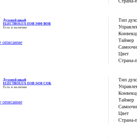
Страна-
Тип дух
Духовой шкаф
ELECTROLUX EOB 3400 BOR
Управле
Есть в наличии
Конвекц
Таймер
е описание
Самоочи
Цвет
Страна-
Тип дух
Духовой шкаф
ELECTROLUX EOB 3430 COK
Управле
Есть в наличии
Конвекц
Таймер
е описание
Самоочи
Цвет
Страна-