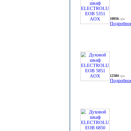
10916
грн.
Подробно
12584
грн.
Подробно