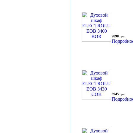
9090
грн.
Подробно
8945
грн.
Подробно