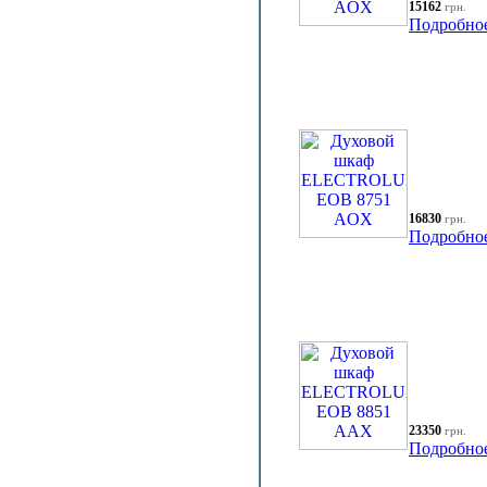
15162
грн.
Подробно
16830
грн.
Подробно
23350
грн.
Подробно