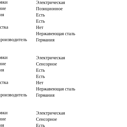
овки
Электрическая
ние
Позиционное
ия
Есть
Есть
стка
Нет
Нержавеющая сталь
производитель
Германия
овки
Электрическая
ние
Сенсорное
ия
Есть
Есть
стка
Нет
Нержавеющая сталь
производитель
Германия
овки
Электрическая
ние
Сенсорное
ия
Есть