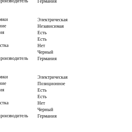
производитель
Германия
овки
Электрическая
ние
Независимая
ия
Есть
Есть
стка
Нет
Черный
производитель
Германия
овки
Электрическая
ние
Позиционное
ия
Есть
Есть
стка
Нет
Черный
производитель
Германия