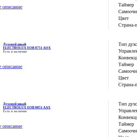
Таймер
е описание
Самоочи
Цвет
Страна-
Тип дух
Духовой шкаф
ELECTROLUX EOB 8751 AOX
Управле
Есть в наличии
Конвекц
Таймер
е описание
Самоочи
Цвет
Страна-
Тип дух
Духовой шкаф
ELECTROLUX EOB 8851 AAX
Управле
Есть в наличии
Конвекц
Таймер
е описание
Самоочи