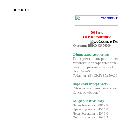
НОВОСТИ
5034
грн.
Нет в наличии
Описание BEKO CS 56000:
Общие характеристики
Тип варочной поверхности эл
Управление поворотные пере
Класс энергопотребления В
Цвет белый
Габариты (ВхШхГ) 85x50x60
Варочная поверхность
Рабочая поверхность стеклок
Кол-во конфорок 4
Конфорки (мм/ кВт)
Левая ближняя 180/ 2,0
Правая дальняя 145/ 1,0
Левая ближняя 145/ 1,0
Правая дальняя 180/ 1,5