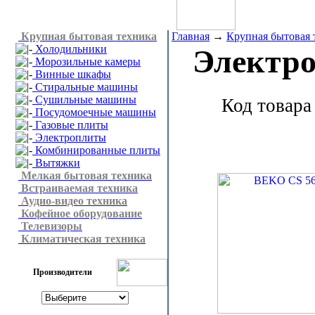
Крупная бытовая техника
Главная
→
Крупная бытовая 
Холодильники
Электр
Морозильные камеры
Винные шкафы
Стиральные машины
Сушильные машины
Код товара
Посудомоечные машины
Газовые плиты
Электроплиты
Комбинированные плиты
Вытяжки
Мелкая бытовая техника
Встраиваемая техника
Аудио-видео техника
Кофейное оборудование
Телевизоры
Климатическая техника
Производители