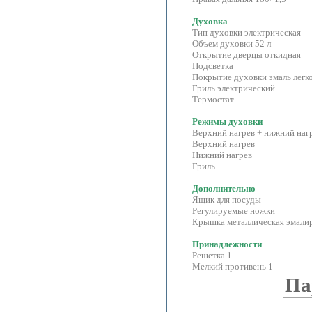
Духовка
Тип духовки электрическая
Объем духовки 52 л
Открытие дверцы откидная
Подсветка
Покрытие духовки эмаль легк
Гриль электрический
Термостат
Режимы духовки
Верхний нагрев + нижний наг
Верхний нагрев
Нижний нагрев
Гриль
Дополнительно
Ящик для посуды
Регулируемые ножки
Крышка металлическая эмали
Принадлежности
Решетка 1
Мелкий противень 1
Па