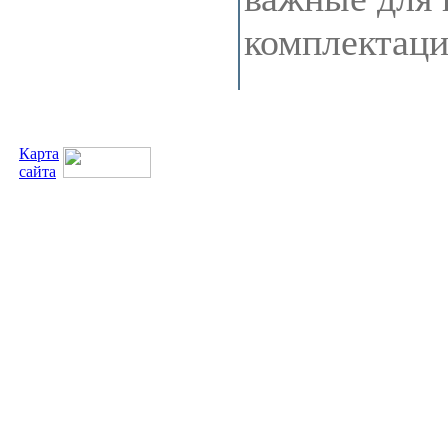
комплектац
Карта
сайта