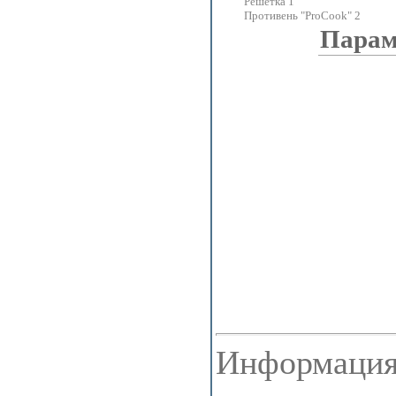
Решетка 1
Противень "ProCook" 2
Парам
Информация 