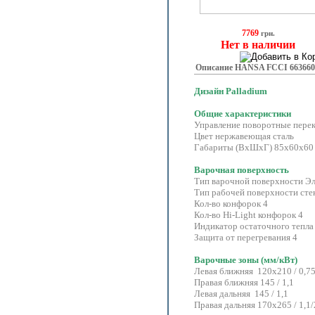
7769
грн.
Нет в наличии
Описание HANSA FCCI 663660
Дизайн Palladium
Общие характеристики
Управление поворотные пере
Цвет нержавеющая сталь
Габариты (ВхШхГ) 85x60x60
Варочная поверхность
Тип варочной поверхности Эл
Тип рабочей поверхности сте
Кол-во конфорок 4
Кол-во Hi-Light конфорок 4
Индикатор остаточного тепла
Защита от перегревания 4
Варочные зоны (мм/кВт)
Левая ближняя 120х210 / 0,75
Правая ближняя 145 / 1,1
Левая дальняя 145 / 1,1
Правая дальняя 170х265 / 1,1/