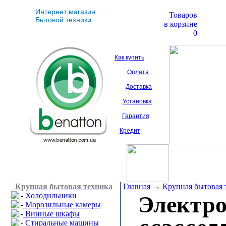
Интернет магазин
Товаров
Бытовой техники
в корзине
0
Как купить
Оплата
Доставка
Установка
Гарантия
Кредит
Крупная бытовая техника
Главная
→
Крупная бытовая 
Холодильники
Электр
Морозильные камеры
Винные шкафы
Стиральные машины