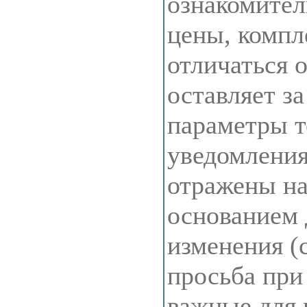
ознакомител
цены, компл
отличаться 
оставляет з
параметры т
уведомления
отражены на 
основанием 
изменения (
просьба при
важные для 