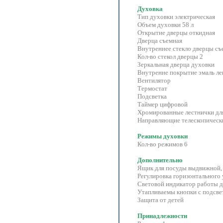
Духовка
Тип духовки электрическая
Объем духовки 58 л
Открытие дверцы откидная
Дверца съемная
Внутреннее стекло дверцы съ
Кол-во стекол дверцы 2
Зеркальная дверца духовки
Внутренне покрытие эмаль ле
Вентилятор
Термостат
Подсветка
Таймер цифровой
Хромированные лестнички дл
Направляющие телескопическ
Режимы духовки
Кол-во режимов 6
Дополнительно
Ящик для посуды выдвижной, 
Регулировка горизонтального
Световой индикатор работы 
Утапливаемы кнопки с подсве
Защита от детей
Принадлежности