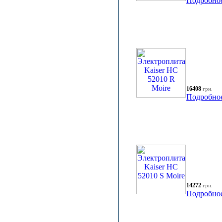
Подробно
16408
грн.
Подробно
14272
грн.
Подробно