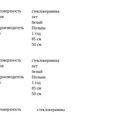
поверхность
стеклокерамика
ия
нет
белый
производитель
Польша
я
1 год
85 см
50 см
поверхность
стеклокерамика
ия
нет
белый
производитель
Польша
я
1 год
85 см
50 см
поверхность
стеклокерамика