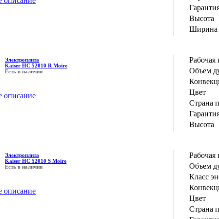
е описание
Гаранти
Высота
Ширина
Рабочая 
Электроплита
Kaiser HC 52010 R Moire
Объем д
Есть в наличии
Конвекц
Цвет
е описание
Страна 
Гаранти
Высота
Рабочая 
Электроплита
Kaiser HC 52010 S Moire
Объем д
Есть в наличии
Класс э
Конвекц
е описание
Цвет
Страна 