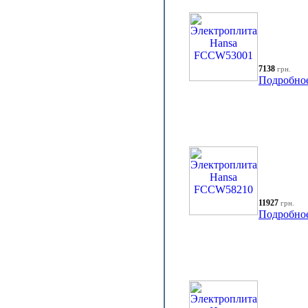
7138
грн.
Подробно
11927
грн.
Подробно