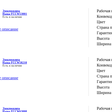
Рабочая 
Электроплита
Hansa FCCW53001
Конвекц
Есть в наличии
Цвет
Страна 
е описание
Гаранти
Высота
Ширина
Рабочая 
Электроплита
Hansa FCCW58210
Конвекц
Есть в наличии
Цвет
Страна 
е описание
Гаранти
Высота
Ширина
Рабочая 
Электроплита
Hansa FCCW63000