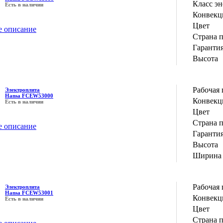
Класс э
Есть в наличии
Конвекц
Цвет
е описание
Страна 
Гаранти
Высота
Рабочая 
Электроплита
Hansa FCEW53000
Конвекц
Есть в наличии
Цвет
Страна 
е описание
Гаранти
Высота
Ширина
Рабочая 
Электроплита
Hansa FCEW53001
Конвекц
Есть в наличии
Цвет
Страна 