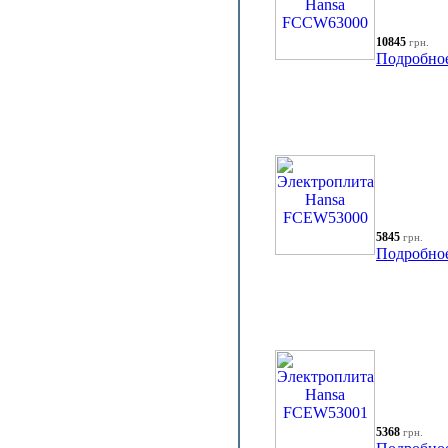
10845
грн.
Подробно
5845
грн.
Подробно
5368
грн.