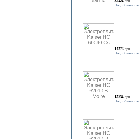
25828
грн.
Подробное опи
14273
грн.
Подробное опи
15238
грн.
Подробное опи