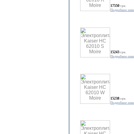
17550
грн.
Подробное опи
15243
грн.
Подробное опи
15238
грн.
Подробное опи