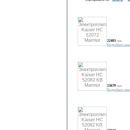
22403
грн.
Подробное опи
23679
грн.
Подробное опи