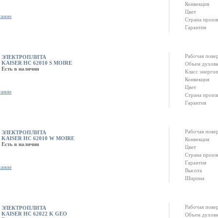
Конвекция
Цвет
сание
Страна произ
Гарантия
Рабочая пове
ЭЛЕКТРОПЛИТА
KAISER HC 62010 S MOIRE
Объем духов
Есть в наличии
Класс энерго
Конвекция
Цвет
сание
Страна произ
Гарантия
Рабочая пове
ЭЛЕКТРОПЛИТА
KAISER HC 62010 W MOIRE
Конвекция
Есть в наличии
Цвет
Страна произ
Гарантия
сание
Высота
Ширина
Рабочая пове
ЭЛЕКТРОПЛИТА
KAISER HC 62022 K GEO
Объем духов