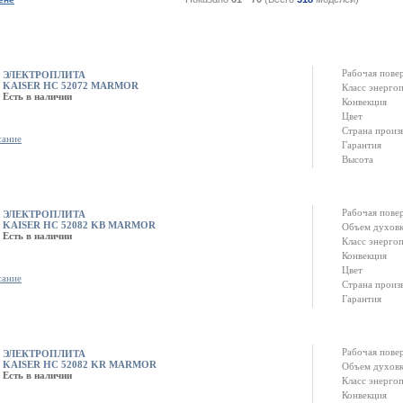
Рабочая пове
ЭЛЕКТРОПЛИТА
KAISER HC 52072 MARMOR
Класс энерго
Есть в наличии
Конвекция
Цвет
Страна произ
сание
Гарантия
Высота
Рабочая пове
ЭЛЕКТРОПЛИТА
KAISER HC 52082 KB MARMOR
Объем духов
Есть в наличии
Класс энерго
Конвекция
Цвет
сание
Страна произ
Гарантия
Рабочая пове
ЭЛЕКТРОПЛИТА
KAISER HC 52082 KR MARMOR
Объем духов
Есть в наличии
Класс энерго
Конвекция