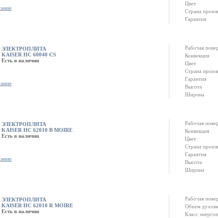
Цвет
сание
Страна произ
Гарантия
Рабочая пове
ЭЛЕКТРОПЛИТА
KAISER HC 60040 CS
Конвекция
Есть в наличии
Цвет
Страна произ
Гарантия
сание
Высота
Ширина
Рабочая пове
ЭЛЕКТРОПЛИТА
KAISER HC 62010 B MOIRE
Конвекция
Есть в наличии
Цвет
Страна произ
Гарантия
сание
Высота
Ширина
Рабочая пове
ЭЛЕКТРОПЛИТА
KAISER HC 62010 R MOIRE
Объем духов
Есть в наличии
Класс энерго