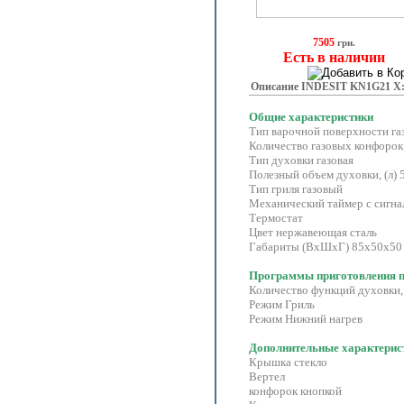
7505
грн.
Есть в наличии
Описание INDESIT KN1G21 X
Общие характеристики
Тип варочной поверхности га
Количество газовых конфорок
Тип духовки газовая
Полезный объем духовки, (л) 
Тип гриля газовый
Механический таймер с сигна
Термостат
Цвет нержавеющая сталь
Габариты (ВхШхГ) 85х50х50
Программы приготовления 
Количество функций духовки, 
Режим Гриль
Режим Нижний нагрев
Дополнительные характерис
Крышка стекло
Вертел Элек
конфорок кнопкой