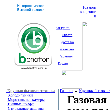
Интернет магазин
Товаров
Бытовой техники
в корзине
0
Как купить
Оплата
Доставка
Установка
Гарантия
Кредит
Крупная бытовая техника
Главная
→
Крупная бытовая 
Холодильники
Газовая
Морозильные камеры
Винные шкафы
Стиральные машины