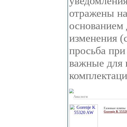
уведомления
отражены на 
основанием 
изменения (
просьба при
важные для 
комплектац
Аналоги
Газовые плиты
Gorenje K 553