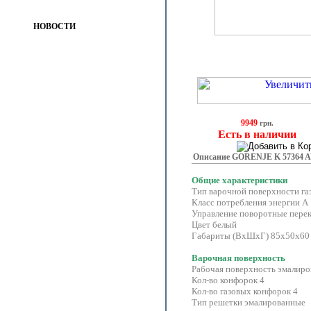
НОВОСТИ
9949
грн.
Есть в наличии
Описание GORENJE K 57364 
Общие характеристики
Тип варочной поверхности га
Класс потребления энергии A
Управление поворотные пере
Цвет белый
Габариты (ВхШхГ) 85х50х60
Варочная поверхность
Рабочая поверхность эмалиро
Кол-во конфорок 4
Кол-во газовых конфорок 4
Тип решетки эмалированные