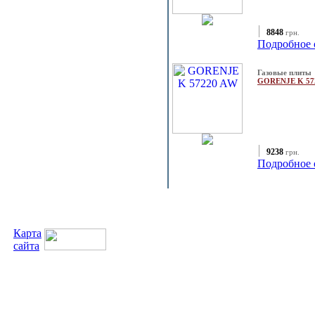
8848
грн.
Подробное 
Газовые плиты
GORENJE K 57
9238
грн.
Подробное 
Карта
сайта