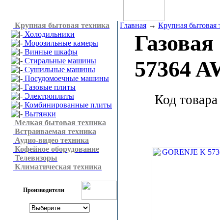
Крупная бытовая техника
Главная
→
Крупная бытовая 
Холодильники
Газовая
Морозильные камеры
Винные шкафы
Стиральные машины
57364 
Сушильные машины
Посудомоечные машины
Газовые плиты
Электроплиты
Код товара
Комбинированные плиты
Вытяжки
Мелкая бытовая техника
Встраиваемая техника
Аудио-видео техника
Кофейное оборудование
Телевизоры
Климатическая техника
Производители