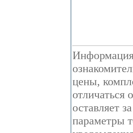
Информация 
ознакомител
цены, компл
отличаться 
оставляет з
параметры т