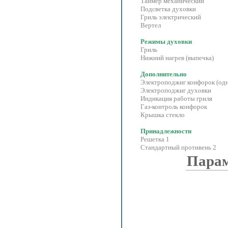
Таймер механический
Подсветка духовки
Гриль электрический
Вертел
Режимы духовки
Гриль
Нижний нагрев (выпечка)
Дополнительно
Электроподжиг конфорок (одн
Электроподжиг духовки
Индикация работы гриля
Газ-контроль конфорок
Крышка стекло
Принадлежности
Решетка 1
Стандартный противень 2
Пара