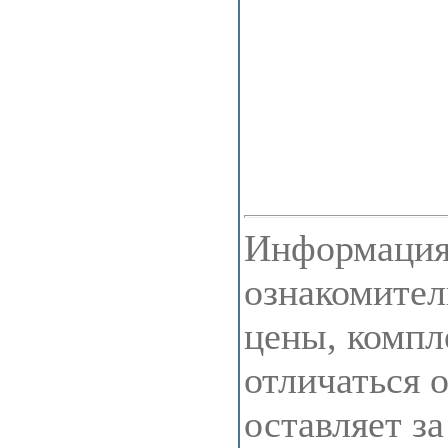
Информация 
ознакомител
цены, компл
отличаться 
оставляет з