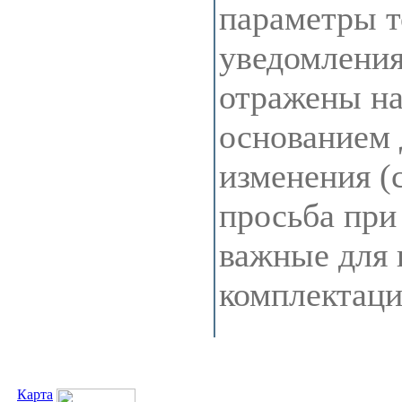
параметры т
уведомления
отражены на 
основанием 
изменения (
просьба при
важные для 
комплектац
Карта