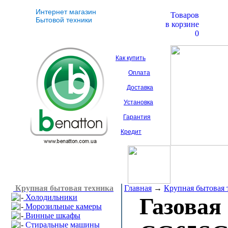
Интернет магазин
Товаров
Бытовой техники
в корзине
0
Как купить
Оплата
Доставка
Установка
Гарантия
Кредит
Крупная бытовая техника
Главная
→
Крупная бытовая 
Холодильники
Газовая
Морозильные камеры
Винные шкафы
Стиральные машины