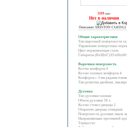
5119
грн.
Нет в наличии
Описание ARISTON CG65SG1 
Общие характеристики
Тип варочной поверхности га
Управление поворотные пер
Цвет нержавеющая сталь
Габариты (ВхШхГ) 85x60x60
Варочная поверхность
Кол-во конфорок 4
Кол-во газовых конфорок 4
Конфорок с 3-мя рядами плам
Тип решетки двойная, эмалир
Духовка
Тип духовки газовая
Объем духовки 58 л
Кол-во стекол дверцы 2
Открытие дверцы откидная
Поверхность духовки эмаль л
Направляющие противней хр
Термостат