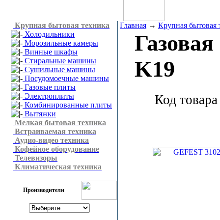
Крупная бытовая техника
Главная
→
Крупная бытовая 
Холодильники
Газовая
Морозильные камеры
Винные шкафы
Стиральные машины
K19
Сушильные машины
Посудомоечные машины
Газовые плиты
Электроплиты
Код товара
Комбинированные плиты
Вытяжки
Мелкая бытовая техника
Встраиваемая техника
Аудио-видео техника
Кофейное оборудование
Телевизоры
Климатическая техника
Производители