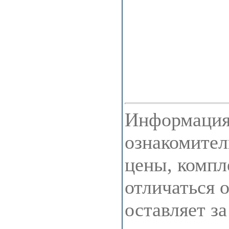
Информация 
ознакомител
цены, компл
отличаться 
оставляет з