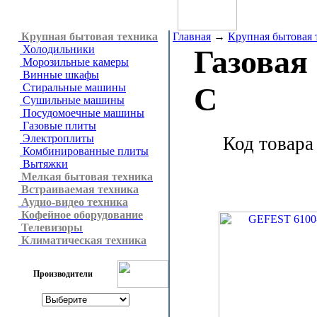
Крупная бытовая техника
Главная
→
Крупная бытовая 
Холодильники
Газовая
Морозильные камеры
Винные шкафы
Стиральные машины
C
Сушильные машины
Посудомоечные машины
Газовые плиты
Электроплиты
Код товара
Комбинированные плиты
Вытяжки
Мелкая бытовая техника
Встраиваемая техника
Аудио-видео техника
Кофейное оборудование
Телевизоры
Климатическая техника
Производители