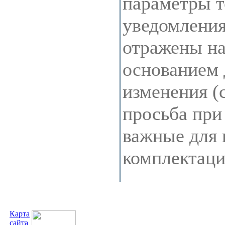
параметры т
уведомления
отражены на 
основанием 
изменения (
просьба при
важные для 
комплектац
Карта
сайта