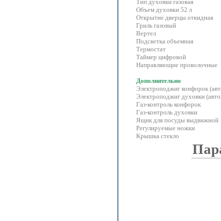
Тип духовки газовая
Объем духовки 52 л
Открытие дверцы откидная
Гриль газовый
Вертел
Подсветка объемная
Термостат
Таймер цифровой
Направляющие проволочные
Дополнительно
Электроподжиг конфорок (авт
Электроподжиг духовки (авто
Газ-контроль конфорок
Газ-контроль духовки
Ящик для посуды выдвижной
Регулируемые ножки
Крышка стекло
Пар