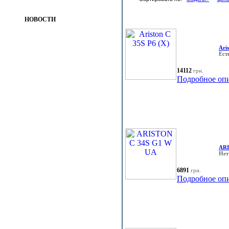
НОВОСТИ
Ari
Ест
14112
грн.
Подробное оп
ARI
Нет
6891
грн.
Подробное оп