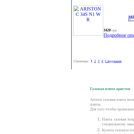
ARI
Нет
3420
грн.
Подробное оп
Страницы:
1
2
3
4
Следующая
Газовая плита аристон
Ariston газовая плита м
плиты.
Для того чтобы правильн
Плита газовая ho
специальному заказ
Купить газовую пл