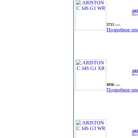
ARI
Нет
3713
грн.
Подробное оп
ARI
Нет
4936
грн.
Подробное оп
ARI
Нет