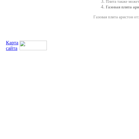
Плита также может
Газовая плита ар
Газовая плита аристон о
Карта
сайта