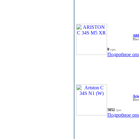
ARI
Нет
0
грн.
Подробное оп
Ari
Нет
5052
грн.
Подробное оп