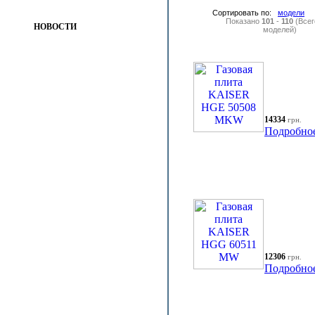
Сортировать по:
модели
Показано
101
-
110
(Все
НОВОСТИ
моделей)
14334
грн.
Подробно
12306
грн.
Подробно