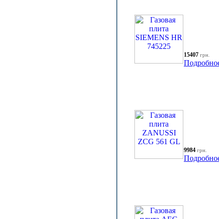
15407
грн.
Подробно
9984
грн.
Подробно