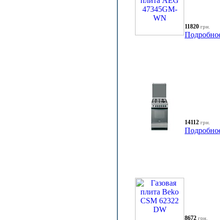
11820
грн.
Подробно
14112
грн.
Подробно
8672
грн.