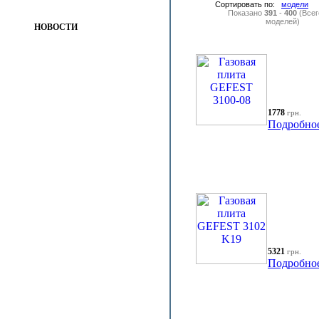
Сортировать по:
модели
Показано
391
-
400
(Все
моделей)
НОВОСТИ
1778
грн.
Подробно
5321
грн.
Подробно