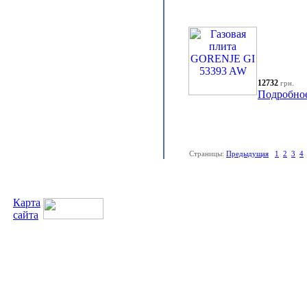
12732
грн.
Подробно
Страницы:
Предыдущая
1
2
3
4
Карта
сайта