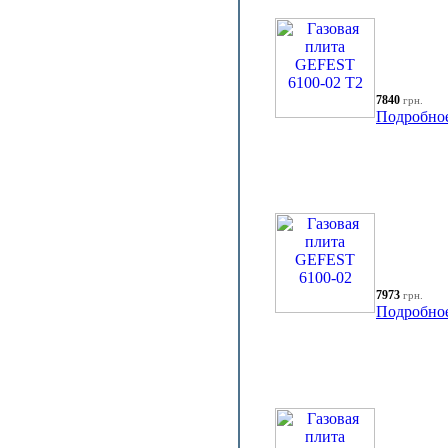
7840
грн.
Подробно
7973
грн.
Подробно