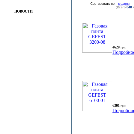
Сортировать по:
модели
(Всего
848
м
НОВОСТИ
4629
грн.
Подробно
6301
грн.
Подробно