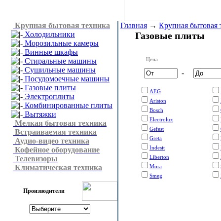
Крупная бытовая техника
Главная
→
Крупная бытовая 
Холодильники
Газовые плиты
Морозильные камеры
Винные шкафы
Цена
Стиральные машины
Сушильные машины
-
Посудомоечные машины
Газовые плиты
AEG
Электроплиты
Ariston
Комбинированные плиты
Bosch
Вытяжки
Electrolux
Мелкая бытовая техника
Gefest
Встраиваемая техника
Greta
Аудио-видео техника
Indesit
Кофейное оборудование
Liberton
Телевизоры
Климатическая техника
Mora
Smeg
Производители