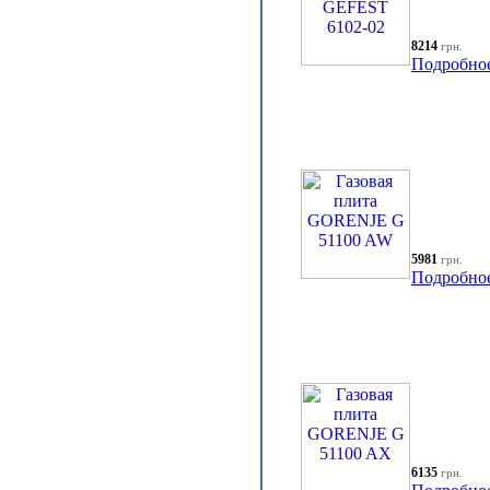
8214
грн.
Подробно
5981
грн.
Подробно
6135
грн.