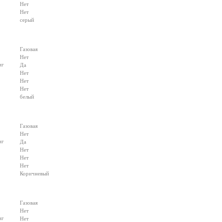
Нет
Нет
серый
Газовая
Нет
иг
Да
Нет
Нет
Нет
белый
Газовая
Нет
иг
Да
Нет
Нет
Нет
Коричневый
Газовая
Нет
иг
Нет