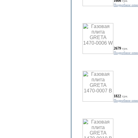
1606
грн.
Подробное опи
2679
грн.
Подробное опи
1822
грн.
Подробное опи