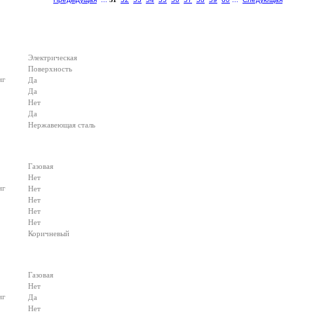
Электрическая
Поверхность
иг
Да
Да
Нет
Да
Нержавеющая сталь
Газовая
Нет
иг
Нет
Нет
Нет
Нет
Коричневый
Газовая
Нет
иг
Да
Нет