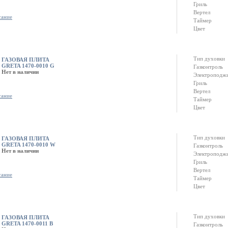
Гриль
Вертел
сание
Таймер
Цвет
Тип духовки
ГАЗОВАЯ ПЛИТА
GRETA 1470-0010 G
Газконтроль
Нет в наличии
Электроподж
Гриль
Вертел
сание
Таймер
Цвет
Тип духовки
ГАЗОВАЯ ПЛИТА
GRETA 1470-0010 W
Газконтроль
Нет в наличии
Электроподж
Гриль
Вертел
сание
Таймер
Цвет
Тип духовки
ГАЗОВАЯ ПЛИТА
GRETA 1470-0011 B
Газконтроль