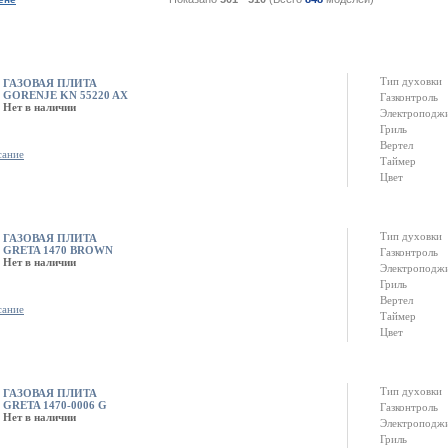
Тип духовки
ГАЗОВАЯ ПЛИТА
GORENJE KN 55220 AX
Газконтроль
Нет в наличии
Электроподж
Гриль
Вертел
сание
Таймер
Цвет
Тип духовки
ГАЗОВАЯ ПЛИТА
GRETA 1470 BROWN
Газконтроль
Нет в наличии
Электроподж
Гриль
Вертел
сание
Таймер
Цвет
Тип духовки
ГАЗОВАЯ ПЛИТА
GRETA 1470-0006 G
Газконтроль
Нет в наличии
Электроподж
Гриль