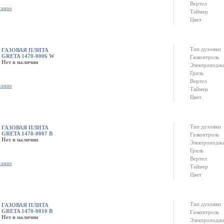
Вертел
сание
Таймер
Цвет
Тип духовки
ГАЗОВАЯ ПЛИТА
GRETA 1470-0006 W
Газконтроль
Нет в наличии
Электроподж
Гриль
Вертел
сание
Таймер
Цвет
Тип духовки
ГАЗОВАЯ ПЛИТА
GRETA 1470-0007 B
Газконтроль
Нет в наличии
Электроподж
Гриль
Вертел
сание
Таймер
Цвет
Тип духовки
ГАЗОВАЯ ПЛИТА
GRETA 1470-0010 B
Газконтроль
Нет в наличии
Электроподж