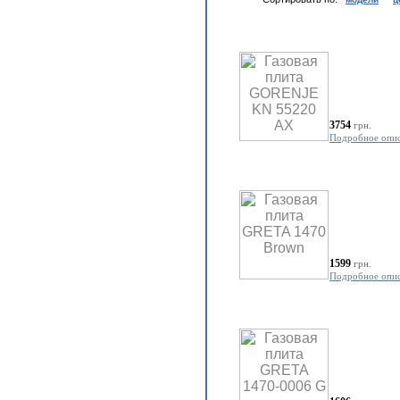
3754
грн.
Подробное опи
1599
грн.
Подробное опи