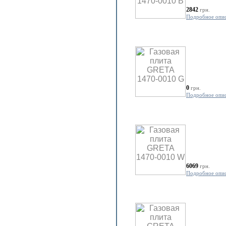
2842
грн.
Подробное опи
0
грн.
Подробное опи
6069
грн.
Подробное опи