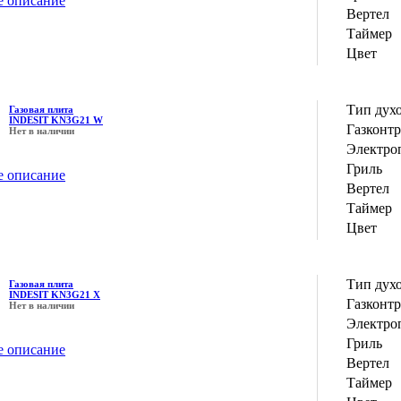
е описание
Вертел
Таймер
Цвет
Тип дух
Газовая плита
INDESIT KN3G21 W
Газконт
Нет в наличии
Электро
Гриль
е описание
Вертел
Таймер
Цвет
Тип дух
Газовая плита
INDESIT KN3G21 X
Газконт
Нет в наличии
Электро
Гриль
е описание
Вертел
Таймер