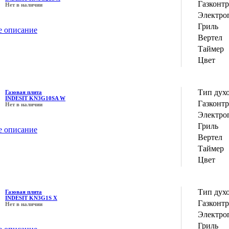
Газконт
Нет в наличии
Электро
Гриль
е описание
Вертел
Таймер
Цвет
Тип дух
Газовая плита
INDESIT KN3G10SA W
Газконт
Нет в наличии
Электро
Гриль
е описание
Вертел
Таймер
Цвет
Тип дух
Газовая плита
INDESIT KN3G1S X
Газконт
Нет в наличии
Электро
Гриль