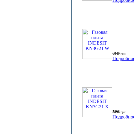
Подробно
6049
грн.
Подробно
5896
грн.
Подробно