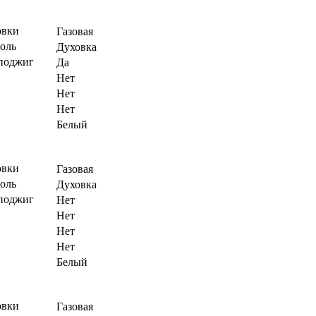
овки
Газовая
роль
Духовка
поджиг
Да
Нет
Нет
Нет
Белый
овки
Газовая
роль
Духовка
поджиг
Нет
Нет
Нет
Нет
Белый
овки
Газовая