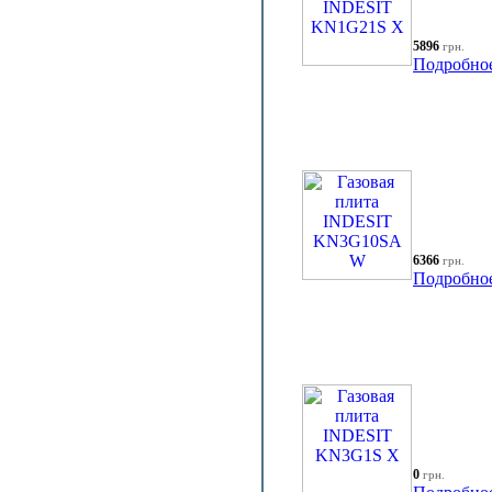
5896
грн.
Подробно
6366
грн.
Подробно
0
грн.