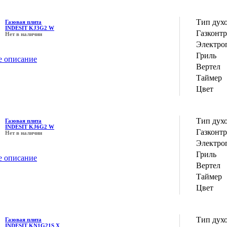
Тип дух
Газовая плита
INDESIT KJ3G2 W
Газконт
Нет в наличии
Электро
Гриль
е описание
Вертел
Таймер
Цвет
Тип дух
Газовая плита
INDESIT KJ6G2 W
Газконт
Нет в наличии
Электро
Гриль
е описание
Вертел
Таймер
Цвет
Тип дух
Газовая плита
INDESIT KN1G21S X