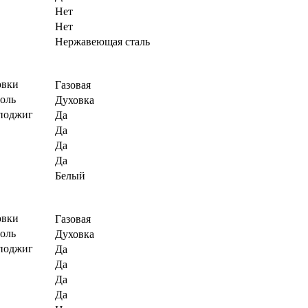
Нет
Нет
Нержавеющая сталь
овки
Газовая
роль
Духовка
поджиг
Да
Да
Да
Да
Белый
овки
Газовая
роль
Духовка
поджиг
Да
Да
Да
Да