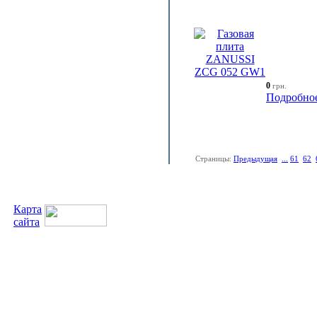
0
грн.
Подробно
Страницы:
Предыдущая
...
61
62
Карта
сайта