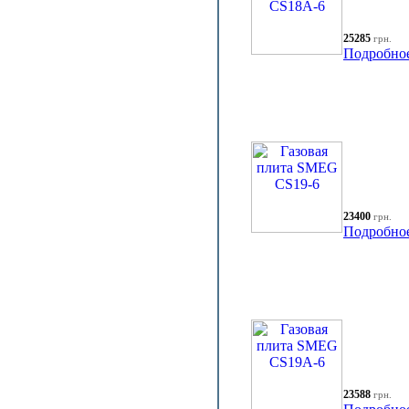
25285
грн.
Подробно
23400
грн.
Подробно
23588
грн.