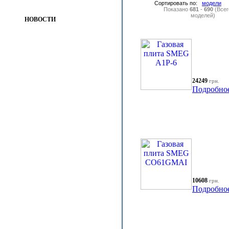
Сортировать по:
модели
Показано
681
-
690
(Все
моделей)
НОВОСТИ
24249
грн.
Подробно
10608
грн.
Подробно