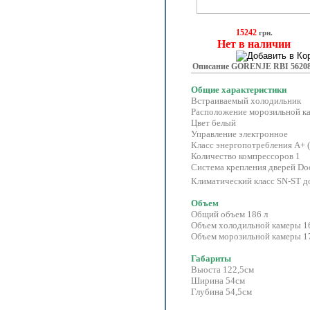
15242
грн.
Нет в наличии
Описание GORENJE RBI 56208
Общие характеристики
Встраиваемый холодильник
Расположение морозильной к
Цвет белый
Управление электронное
Класс энергопотребления A+ (
Количество компрессоров 1
Система крепления дверей Doo
Климатический класс SN-ST д
Объем
Общий объем 186 л
Объем холодильной камеры 1
Объем морозильной камеры 1
Габариты
Выоста 122,5см
Ширина 54см
Глубина 54,5см