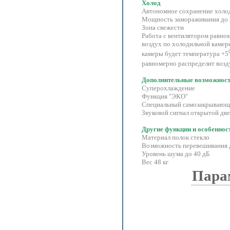
Холод
Автономное сохранение холод
Мощность замораживания до 2
Зона свежести
Работа с вентилятором равно
воздух по холодильной камере
камеры будет температура +5
равномерно распределит возд
Дополнительные возможнос
Суперохлаждение
Функция "ЭКО"
Специальный самозакрывающ
Звуковой сигнал открытой дв
Другие функции и особеннос
Материал полок стекло
Возможность перевешивания 
Уровень шума до 40 дБ
Вес 48 кг
Пара