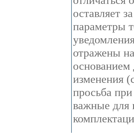
отличаться 
оставляет з
параметры т
уведомления
отражены на 
основанием 
изменения (
просьба при
важные для 
комплектац