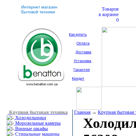
Интернет магазин
Товаров
Бытовой техники
в корзине
0
Как купить
Оплата
Доставка
Установка
Гарантия
Кредит
Крупная бытовая техника
Главная
→
Крупная бытовая 
Холодильники
Холоди
Морозильные камеры
Винные шкафы
Стиральные машины