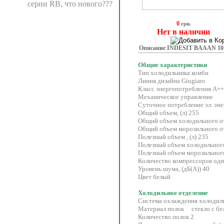
серии RB, что нового???
0
грн.
Нет в наличии
Описание INDESIT BAAAN 10
Общие характеристики
Тип холодильника комби
Линия дизайна Giugiaro
Класс энергопотребления A++
Механическое управление
Суточное потребление эл. энер
Общий объем, (л) 255
Общий объем холодильного от
Общий объем морозильного отд
Полезный объем , (л) 235
Полезный объем холодильного 
Полезный объем морозильного 
Количество компрессоров од
Уровень шума, (дБ(А)) 40
Цвет белый
Холодильное отделение
Система охлаждения холодиль
Материал полок стекло с бе
Количество полок 2