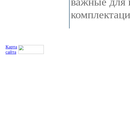
важные для 
комплектац
Карта
сайта