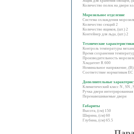
Ящик для хранения овощей, (ш
Количество полок на двери хо
Морозильное отделение
Система охлаждения морозиль
Количество секций 2
Количество ящиков, (шт.) 2
Контейнер для льда, (шт.) 2
Технические характеристи
Контроль температуры механ
Время сохранения температур
Производительность морозильн
Хладагент R 600
Номинальное напряжение, (В)
Соответствие нормативам ЕС
Дополнительные характери
Климатический класс N , SN , S
Ручка двери интегрированная
Перенавешиваемые двери
Габариты
Высота, (см) 150
Ширина, (см) 60
Глубина, (см) 65.5
Пара