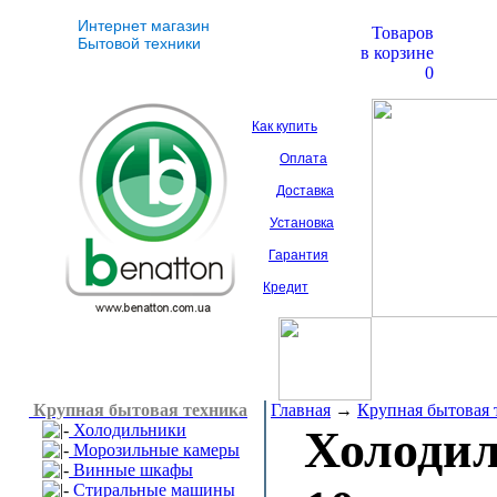
Интернет магазин
Товаров
Бытовой техники
в корзине
0
Как купить
Оплата
Доставка
Установка
Гарантия
Кредит
Крупная бытовая техника
Главная
→
Крупная бытовая 
Холодильники
Холоди
Морозильные камеры
Винные шкафы
Стиральные машины