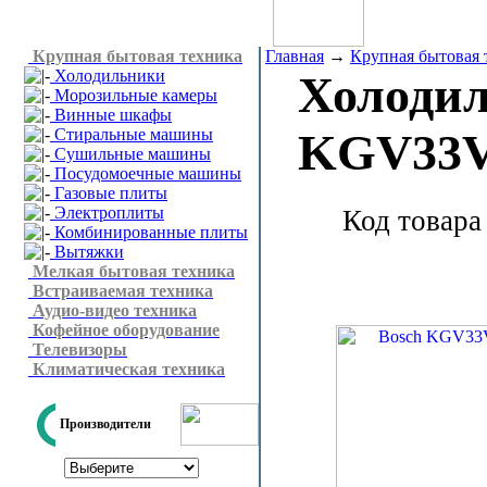
Крупная бытовая техника
Главная
→
Крупная бытовая 
Холодильники
Холоди
Морозильные камеры
Винные шкафы
Стиральные машины
KGV33
Сушильные машины
Посудомоечные машины
Газовые плиты
Электроплиты
Код товара
Комбинированные плиты
Вытяжки
Мелкая бытовая техника
Встраиваемая техника
Аудио-видео техника
Кофейное оборудование
Телевизоры
Климатическая техника
Производители