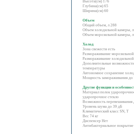
Высота(см) 176
Глубина(см) 65
Ширина(см) 60
Объем
Общий объем, л 288
Объем холодильной камеры, л
Объем морозильной камеры, л
Холод
Зона свежести есть
Размораживание морозильной
Размораживание холодильной 
Дополнительные возможности
температуры
Автономное сохранение холод
Мощность замораживания до 7
Другие функции и особеннос
Материал полок ударопрочно
ударопрочное стекло
Возможность перевешивания 
Уровень шума до 39 дБ
Климатический класс SN, T
Вес 74 кг
Диспенсер Нет
Антибактериальное покрытие 