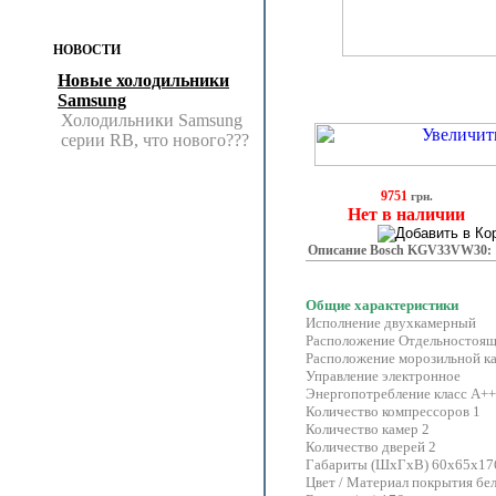
НОВОСТИ
Новые холодильники
Samsung
Холодильники Samsung
серии RB, что нового???
9751
грн.
Нет в наличии
Описание Bosch KGV33VW30:
Общие характеристики
Исполнение двухкамерный
Расположение Отдельностоя
Расположение морозильной к
Управление электронное
Энергопотребление класс A++
Количество компрессоров 1
Количество камер 2
Количество дверей 2
Габариты (ШxГxВ) 60x65x17
Цвет / Материал покрытия бе