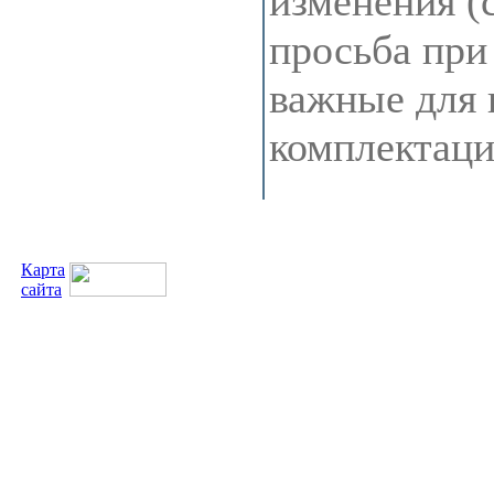
изменения (
просьба при
важные для 
комплектац
Карта
сайта