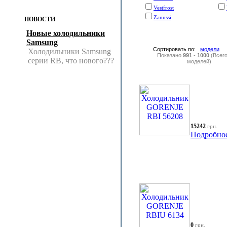
Vestfrost
Zanussi
НОВОСТИ
Новые холодильники
Samsung
Сортировать по:
модели
Холодильники Samsung
Показано
991
-
1000
(Всег
серии RB, что нового???
моделей)
15242
грн.
Подробно
0
грн.