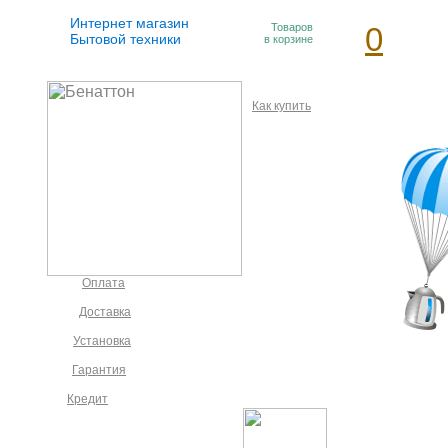
Интернет магазин
Товаров
0
Бытовой техники
в корзине
Как купить
Оплата
Доставка
Установка
Гарантия
Кредит