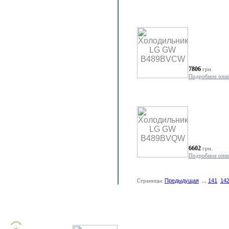
7806
грн.
Подробное опи
6602
грн.
Подробное опи
Страницы:
Предыдущая
...
141
14