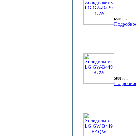
6508
грн.
Подробно
5881
грн.
Подробно