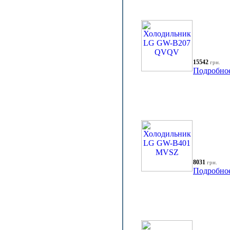
15542
грн.
Подробно
8031
грн.
Подробно