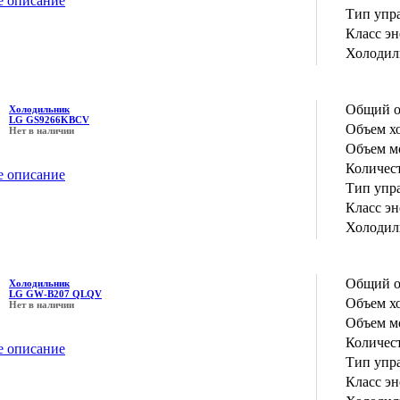
е описание
Тип упр
Класс э
Холодил
Общий о
Холодильник
LG GS9266KBCV
Объем х
Нет в наличии
Объем м
Количес
е описание
Тип упр
Класс э
Холодил
Общий о
Холодильник
LG GW-B207 QLQV
Объем х
Нет в наличии
Объем м
Количес
е описание
Тип упр
Класс э