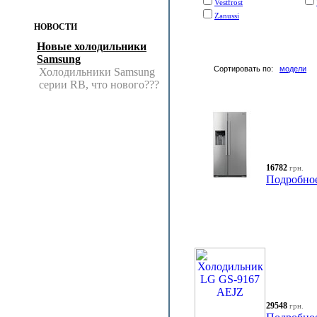
Vestfrost
Zanussi
НОВОСТИ
Новые холодильники
Samsung
Сортировать по:
модели
Холодильники Samsung
серии RB, что нового???
16782
грн.
Подробно
29548
грн.