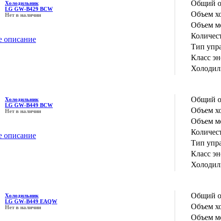
Общий о
Холодильник
LG GW-B429 BCW
Объем х
Нет в наличии
Объем м
Количес
е описание
Тип упр
Класс э
Холодил
Общий о
Холодильник
LG GW-B449 BCW
Объем х
Нет в наличии
Объем м
Количес
е описание
Тип упр
Класс э
Холодил
Общий о
Холодильник
LG GW-B449 EAQW
Объем х
Нет в наличии
Объем м