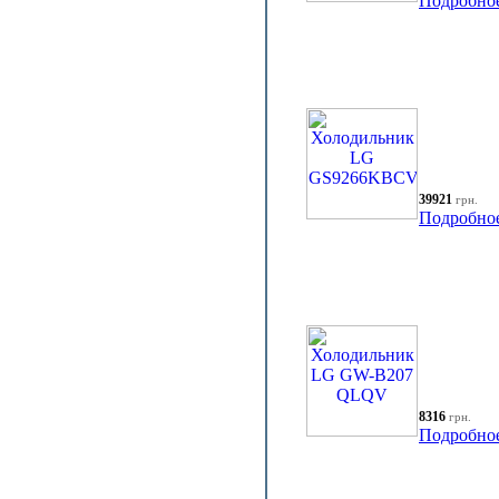
Подробно
39921
грн.
Подробно
8316
грн.
Подробно