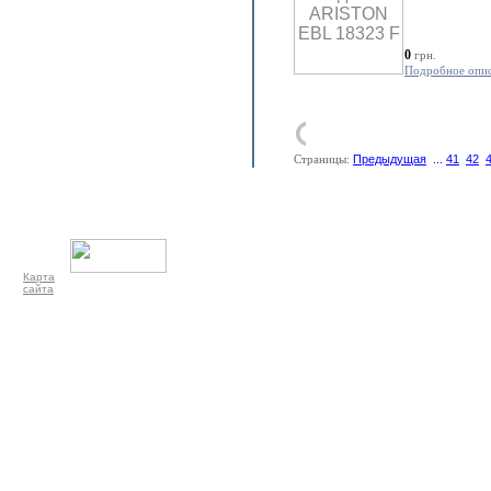
0
грн.
Подробное опи
Страницы:
Предыдущая
...
41
42
Карта
сайта