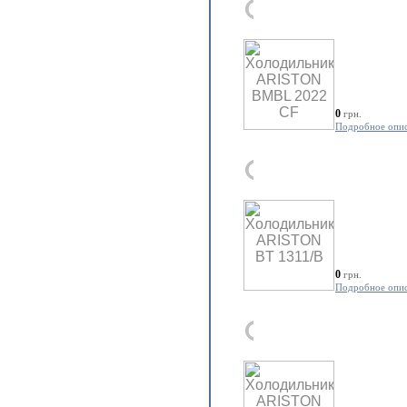
0
грн.
Подробное опи
0
грн.
Подробное опи