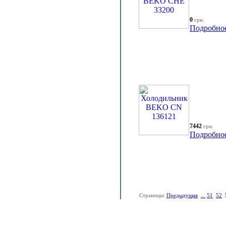
0
грн.
Подробно
7442
грн.
Подробно
Страницы:
Предыдущая
...
51
52