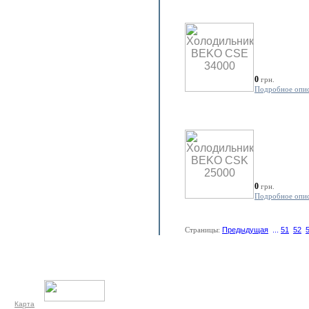
0
грн.
Подробное опи
0
грн.
Подробное опи
Страницы:
Предыдущая
...
51
52
Карта