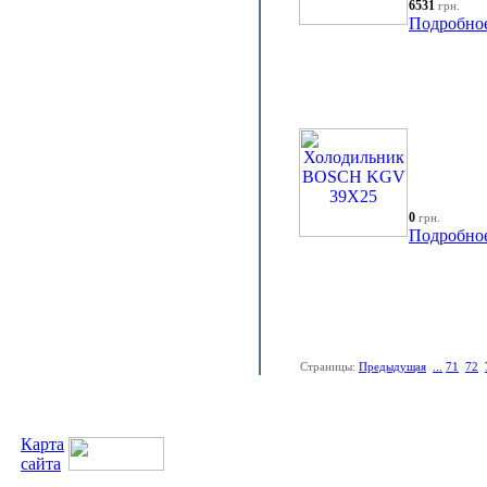
6531
грн.
Подробно
0
грн.
Подробно
Страницы:
Предыдущая
...
71
72
Карта
сайта