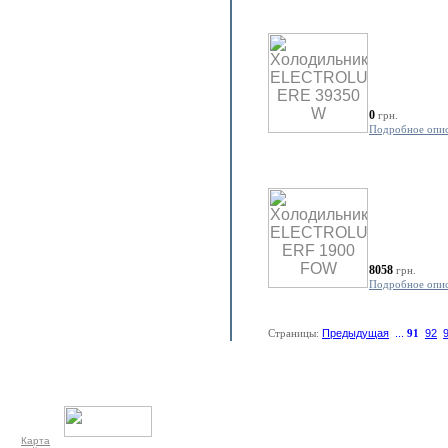
0
грн.
Подробное опи
8058
грн.
Подробное опи
Страницы:
Предыдущая
...
91
92
Карта