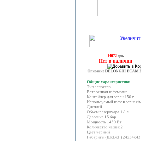
14072
грн.
Нет в наличии
Описание DELONGHI ECAM 23
Общие характеристики
Тип эспрессо
Встроенная кофемолка
Контейнер для зерен 150 г
Используемый кофе в зернах/
Дисплей
Объем резервуара 1.8 л
Давление 15 бар
Мощность 1450 Вт
Количество чашек 2
Цвет черный
Габариты (ШхВхГ) 24x34x43