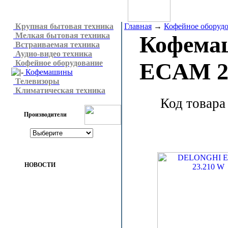
Крупная бытовая техника
Главная
→
Кофейное оборуд
Мелкая бытовая техника
Кофема
Встраиваемая техника
Аудио-видео техника
Кофейное оборудование
ECAM 2
Кофемашины
Телевизоры
Климатическая техника
Код товара
Производители
НОВОСТИ