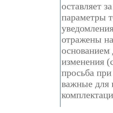
оставляет з
параметры т
уведомления
отражены на 
основанием 
изменения (
просьба при
важные для 
комплектац