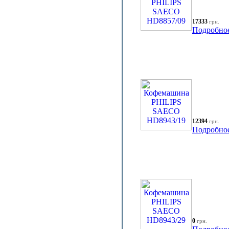
17333
грн.
Подробно
12394
грн.
Подробно
0
грн.