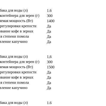
бака для воды (л)
1.6
контейнера для зерен (г)
300
яемая мощность (Вт)
1400
регулировки крепости
Да
вание кофе в зернах
Да
ия степени помола
Да
вление капучино
Да
бака для воды (л)
1,6
контейнера для зерен (г)
300
яемая мощность (Вт)
1500
регулировки крепости
Да
вание кофе в зернах
Да
ия степени помола
Да
вление капучино
Да
бака для воды (л)
1.6