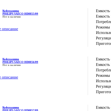
Емкость 
Кофемашина
PHILIPS SAECO HD8855/09
Емкость 
Нет в наличии
Потребл
Режимы 
е описание
Использо
Регуляц
Пригото
Емкость 
Кофемашина
PHILIPS SAECO HD8856/09
Емкость 
Нет в наличии
Потребл
Режимы 
е описание
Использо
Регуляц
Пригото
Емкость 
Кофемашина
PHILIPS SAECO HD8857/09