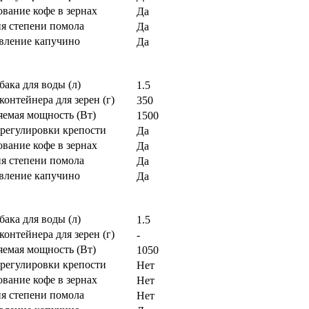
вание кофе в зернах
Да
ия степени помола
Да
вление капучино
Да
бака для воды (л)
1.5
контейнера для зерен (г)
350
яемая мощность (Вт)
1500
регулировки крепости
Да
вание кофе в зернах
Да
ия степени помола
Да
вление капучино
Да
бака для воды (л)
1.5
контейнера для зерен (г)
-
яемая мощность (Вт)
1050
регулировки крепости
Нет
вание кофе в зернах
Нет
ия степени помола
Нет