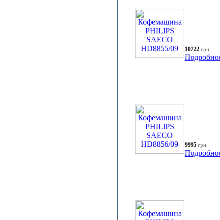
10722
грн.
Подробно
9995
грн.
Подробно