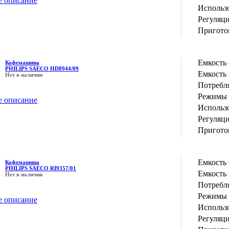
е описание
Использо
Регуляц
Пригото
Емкость 
Кофемашина
PHILIPS SAECO HD8944/09
Емкость 
Нет в наличии
Потребл
Режимы 
е описание
Использо
Регуляц
Пригото
Емкость 
Кофемашина
PHILIPS SAECO RI9357/01
Емкость 
Нет в наличии
Потребл
Режимы 
е описание
Использо
Регуляц