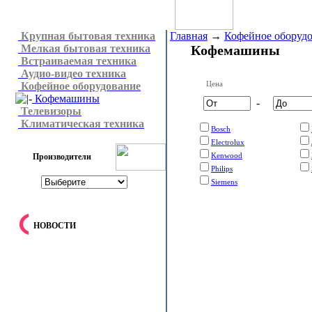
Крупная бытовая техника
Главная
→
Кофейное оборуд
Мелкая бытовая техника
Кофемашины
Встраиваемая техника
Аудио-видео техника
Цена
Кофейное оборудование
Кофемашины
-
Телевизоры
Климатическая техника
Bosch
Electrolux
Kenwood
Производители
Philips
Siemens
НОВОСТИ