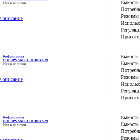
Емкость 
Нет в наличии
Потребл
Режимы 
е описание
Использо
Регуляц
Пригото
Емкость 
Кофемашина
PHILIPS SAECO HD8943/19
Емкость 
Нет в наличии
Потребл
Режимы 
е описание
Использо
Регуляц
Пригото
Емкость 
Кофемашина
PHILIPS SAECO HD8943/29
Емкость 
Нет в наличии
Потребл
Режимы 