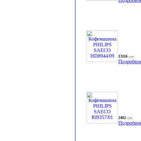
Подробно
13116
грн.
Подробно
2462
грн.
Подробно