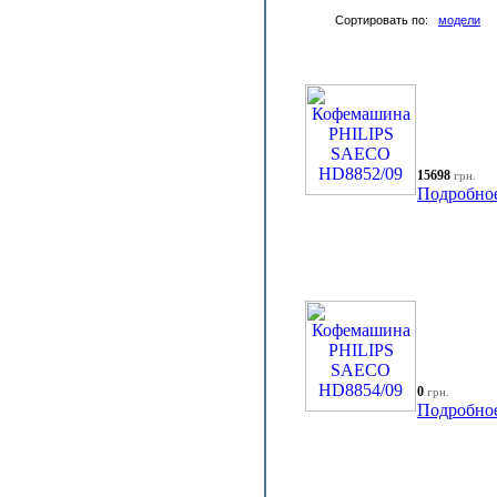
Сортировать по:
модели
15698
грн.
Подробно
0
грн.
Подробно