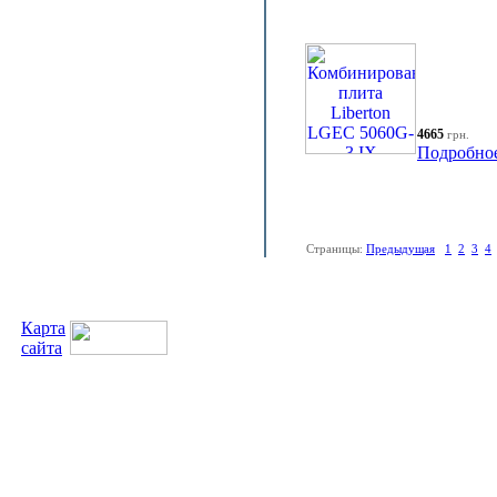
4665
грн.
Подробно
Страницы:
Предыдущая
1
2
3
4
Карта
сайта