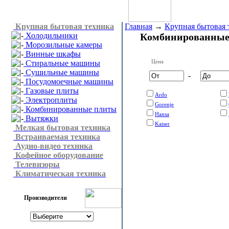
Крупная бытовая техника
Главная
→
Крупная бытовая 
Холодильники
Комбинированные
Морозильные камеры
Винные шкафы
Цена
Стиральные машины
Сушильные машины
-
Посудомоечные машины
Газовые плиты
Ardo
Электроплиты
Gorenje
Комбинированные плиты
Hansa
Вытяжки
Kaiser
Мелкая бытовая техника
Встраиваемая техника
Аудио-видео техника
Кофейное оборудование
Телевизоры
Климатическая техника
Производители