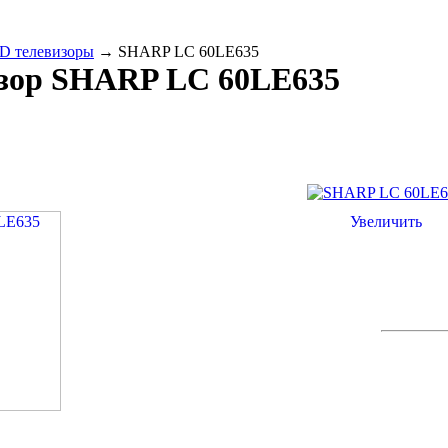
D телевизоры
→
SHARP LC 60LE635
зор
SHARP LC 60LE635