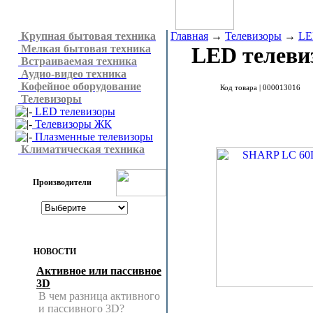
Крупная бытовая техника
Главная
→
Телевизоры
→
LE
Мелкая бытовая техника
LED телеви
Встраиваемая техника
Аудио-видео техника
Кофейное оборудование
Код товара |
000013016
Телевизоры
LED телевизоры
Телевизоры ЖК
Плазменные телевизоры
Климатическая техника
Производители
НОВОСТИ
Активное или пассивное
3D
В чем разница активного
и пассивного 3D?