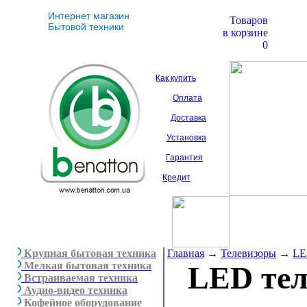
Интернет магазин
Товаров
Бытовой техники
в корзине
0
Как купить
Оплата
Доставка
Установка
Гарантия
Кредит
Крупная бытовая техника
Главная
→
Телевизоры
→
LE
Мелкая бытовая техника
LED те
Встраиваемая техника
Аудио-видео техника
Кофейное оборудование