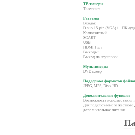
ТВ тюнеры
Телетекст
Разъемы
Входы:
D-sub 15-pin (VGA) / + ПК ауди
Композитный
SCART
USB
HDMI 1 шт
Выходы:
Выход на наушники
Мультимедиа
DVD плеер
Поддержка форматов файло
JPEG, MP3, Divx HD
Дополнительные функции
Возможность использования т
Для подключаемого жесткого 
дополнительное питание
Па