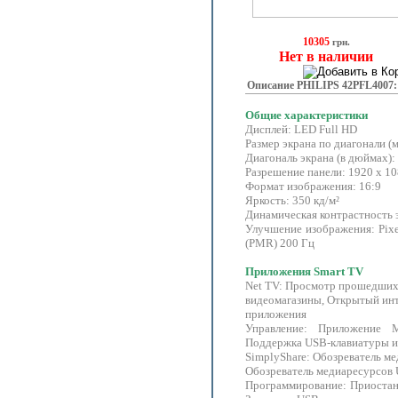
10305
грн.
Нет в наличии
Описание PHILIPS 42PFL4007:
Общие характеристики
Дисплей: LED Full HD
Размер экрана по диагонали (м
Диагональ экрана (в дюймах):
Разрешение панели: 1920 x 1
Формат изображения: 16:9
Яркость: 350 кд/м²
Динамическая контрастность э
Улучшение изображения: Pixel
(PMR) 200 Гц
Приложения Smart TV
Net TV: Просмотр прошедших
видеомагазины, Открытый инт
приложения
Управление: Приложение 
Поддержка USB-клавиатуры 
SimplyShare: Обозреватель м
Обозреватель медиаресурсов
Программирование: Приостан