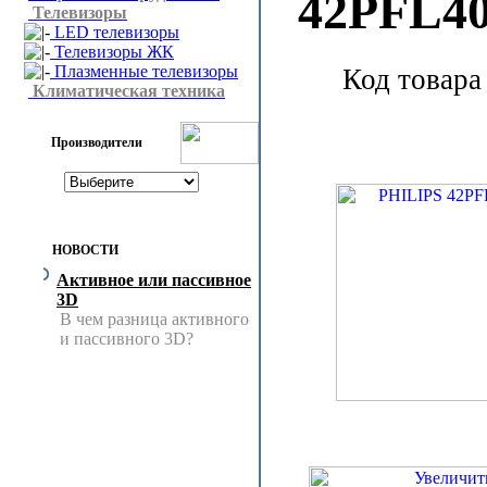
42PFL4
Телевизоры
LED телевизоры
Телевизоры ЖК
Плазменные телевизоры
Код товара
Климатическая техника
Производители
НОВОСТИ
Активное или пассивное
3D
В чем разница активного
и пассивного 3D?