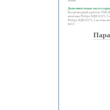
талон
Дополнительные аксессуары
Беспроводный адаптер USB (P
монтажа Philips SQM 6325, С
Philips SQM 6375, Система н
6415
Пара