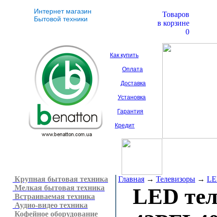
Интернет магазин
Товаров
Бытовой техники
в корзине
0
Как купить
Оплата
Доставка
Установка
Гарантия
Кредит
Крупная бытовая техника
Главная
→
Телевизоры
→
LE
Мелкая бытовая техника
LED те
Встраиваемая техника
Аудио-видео техника
Кофейное оборудование