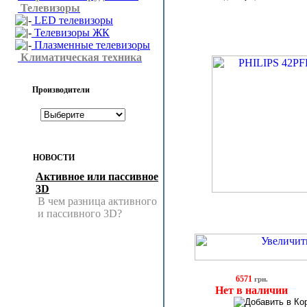
Телевизоры
LED телевизоры
Телевизоры ЖК
Плазменные телевизоры
Климатическая техника
Производители
НОВОСТИ
Активное или пассивное
3D
В чем разница активного
и пассивного 3D?
6571
грн.
Нет в наличии