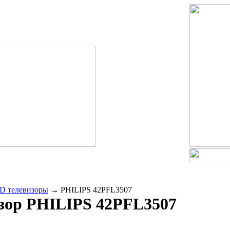
D телевизоры
→
PHILIPS 42PFL3507
зор
PHILIPS 42PFL3507