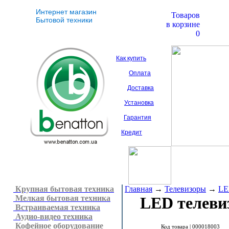
Интернет магазин
Товаров
Бытовой техники
в корзине
0
Как купить
Оплата
Доставка
Установка
Гарантия
Кредит
Крупная бытовая техника
Главная
→
Телевизоры
→
LE
Мелкая бытовая техника
LED телеви
Встраиваемая техника
Аудио-видео техника
Кофейное оборудование
Код товара |
000018003