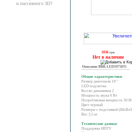
и пассивного 3D?
1836
грн.
Нет в наличии
Описание BBK LED1975DT:
Общие характеристики
Размер диагонали 19 "
LED подсветка
Кол-во динамиков 2
Мощность звука 6 Вт
Потребляемая мощность 30 Вт
Цвет черный
Размеры с подставкой (ШхВх
Вес 3,5 кг
Технические данные
Поддержка HDTV