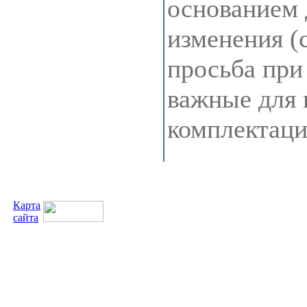
основанием 
изменения (
просьба при
важные для 
комплектац
Карта
сайта