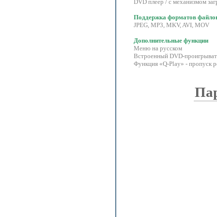
DVD плеер / с механизмом загр
Поддержка форматов файло
JPEG, MP3, MKV, AVI, MOV
Дополнительные функции
Меню на русском
Встроенный DVD-проигрыват
Функция «Q-Play» - пропуск 
Па