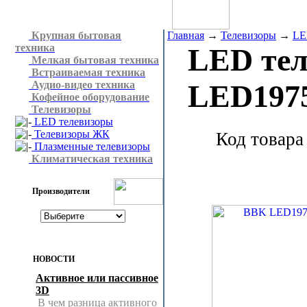
Крупная бытовая
Главная
→
Телевизоры
→
LE
техника
LED те
Мелкая бытовая техника
Встраиваемая техника
Аудио-видео техника
LED197
Кофейное оборудование
Телевизоры
LED телевизоры
Телевизоры ЖК
Код товара
Плазменные телевизоры
Климатическая техника
Производители
НОВОСТИ
Активное или пассивное
3D
В чем разница активного