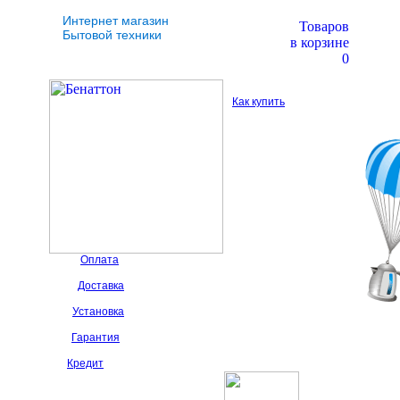
Интернет магазин
Товаров
Бытовой техники
в корзине
0
Как купить
Оплата
Доставка
Установка
Гарантия
Кредит