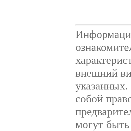
Информация
ознакомите
характерис
внешний ви
указанных.
собой прав
предварите
могут быть