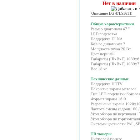
Нет в наличии
Описание LG 47LS561T:
Общие характеристики
Размер диагонали 47 "
LED подсветка
Поддержка DLNA
Кол-во динамиков 2
Мощность звука 20 Вт
Цвет черный
Габариты (ШхВхГ) 1089x65
Габариты (ШхВхГ) 1089x72
Вес 18 кг
Технические данные
Поддержка HDTV
Покрытие экрана матовое
Тип LED-подсветки бокова
Формат экрана 16:9
Разрешение экрана 1920x108
Частота смены кадров 100 /
Угол обзора по вертикали 1
Угол обзора по горизонтали
Системы цветности PAL, 
ТВ тюнеры
Цифровой тюнер: