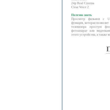
24p Real Cinema
Clear Voice 2
Полезно знать
Просмотр фильмов с US
функция, которая позволит
телевизора простую фл
фотоапарат или видеока
этого устройства, а также в