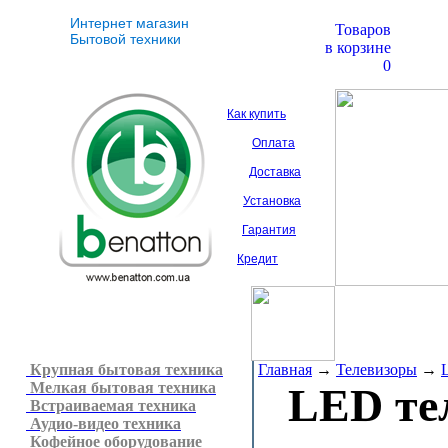
Интернет магазин
Товаров
Бытовой техники
в корзине
0
Как купить
Оплата
Доставка
Установка
Гарантия
Кредит
Крупная бытовая техника
Главная
→
Телевизоры
→
Мелкая бытовая техника
LED те
Встраиваемая техника
Аудио-видео техника
Кофейное оборудование