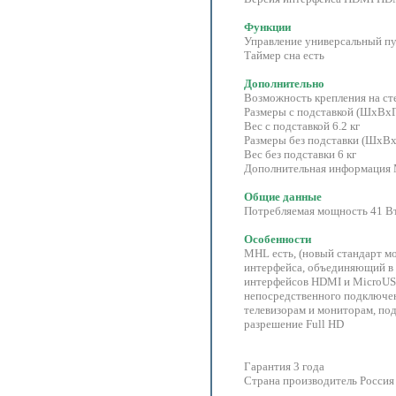
Функции
Управление универсальный пу
Таймер сна есть
Дополнительно
Возможность крепления на ст
Размеры с подставкой (ШxВx
Вес с подставкой 6.2 кг
Размеры без подставки (ШxВ
Вес без подставки 6 кг
Дополнительная информация 
Общие данные
Потребляемая мощность 41 В
Особенности
MHL есть, (новый стандарт м
интерфейса, объединяющий в
интерфейсов HDMI и MicroUS
непосредственного подключе
телевизорам и мониторам, п
разрешение Full HD
Гарантия 3 года
Страна производитель Россия