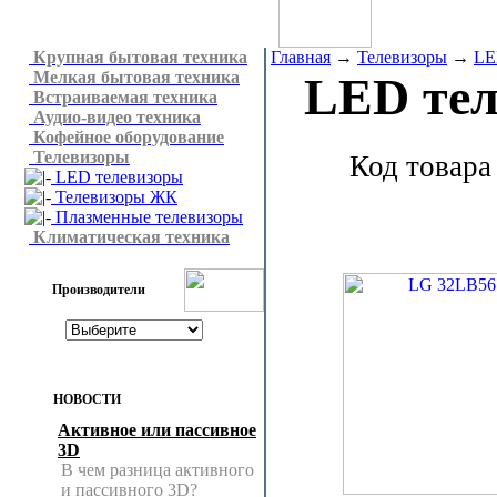
Крупная бытовая техника
Главная
→
Телевизоры
→
LE
Мелкая бытовая техника
LED те
Встраиваемая техника
Аудио-видео техника
Кофейное оборудование
Телевизоры
Код товара
LED телевизоры
Телевизоры ЖК
Плазменные телевизоры
Климатическая техника
Производители
НОВОСТИ
Активное или пассивное
3D
В чем разница активного
и пассивного 3D?