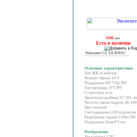
6100
грн.
Есть в наличии
Описание LG 32LB561U:
Основные характеристики
Тип ЖК-телевизор
Формат экрана 16:9
Поддержка HD 720p HD
Тип матрицы TFT IPS
Стереозвук есть
Диагональ (дюймы) 32" (81 см
Частота смены кадров, Hz 100
Цвет черный
Светодиодная LED подсветка 
Разрешение экрана 1366x768
Поддержка SmartTV нет
Изображение
Угол обзора 178°