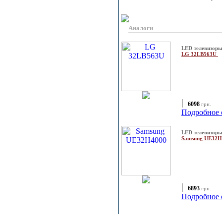
Аналоги
LED телевизор
LG 32LB563U
6098
грн.
Подробное 
LED телевизор
Samsung UE32
6893
грн.
Подробное 